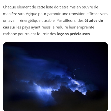
Chaque élément de cette liste doit être mis en œuvre de
manière stratégique pour garantir une transition efficace vers
un avenir énergétique durable. Par ailleurs, des
études de
cas
sur les pays ayant réussi à réduire leur empreinte
carbone pourraient fournir des
leçons précieuses
.