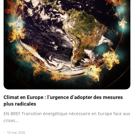
Climat en Europe : l’urgence d’adopter des mesures
plus radicales
EN BREF Transition énergétique nécessaire en Europe face aux
crises…
10 mai 2026