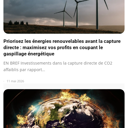
Priorisez les énergies renouvelables avant la capture
directe : maximisez vos profits en coupant le
gaspillage énergétique
EN BREF Investissements dans la capture directe de CO2
affaiblis par rapport…
11 mai 2026