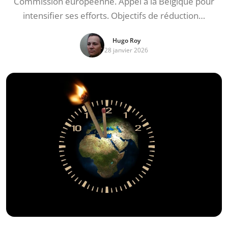
Commission européenne. Appel à la Belgique pour
intensifier ses efforts. Objectifs de réduction…
Hugo Roy
28 janvier 2026