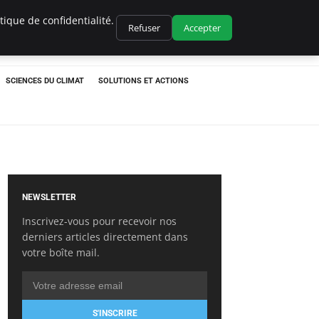
ique de confidentialité.
Refuser
Accepter
SCIENCES DU CLIMAT
SOLUTIONS ET ACTIONS
NEWSLETTER
Inscrivez-vous pour recevoir nos
derniers articles directement dans
votre boîte mail.
S'INSCRIRE