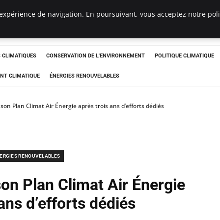
expérience de navigation. En poursuivant, vous acceptez notre polit
ts
CLIMATIQUES
CONSERVATION DE L'ENVIRONNEMENT
POLITIQUE CLIMATIQUE
NT CLIMATIQUE
ÉNERGIES RENOUVELABLES
 son Plan Climat Air Énergie après trois ans d’efforts dédiés
ERGIES RENOUVELABLES
son Plan Climat Air Énergie
ans d’efforts dédiés