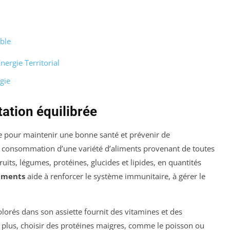
able
nergie Territorial
gie
tation équilibrée
le pour maintenir une bonne santé et prévenir de
 consommation d’une variété d’aliments provenant de toutes
fruits, légumes, protéines, glucides et lipides, en quantités
iments
aide à renforcer le système immunitaire, à gérer le
olorés dans son assiette fournit des vitamines et des
plus, choisir des protéines maigres, comme le poisson ou