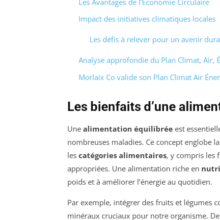
Les Avantages de l’Économie Circulaire
Impact des initiatives climatiques locales
Les défis à relever pour un avenir dur
Analyse approfondie du Plan Climat, Air, É
Morlaix Co valide son Plan Climat Air Éner
Les bienfaits d’une alimen
Une
alimentation équilibrée
est essentiel
nombreuses maladies. Ce concept englobe la
les
catégories alimentaires
, y compris les 
appropriées. Une alimentation riche en
nutr
poids et à améliorer l’énergie au quotidien.
Par exemple, intégrer des fruits et légumes c
minéraux cruciaux pour notre organisme. De 