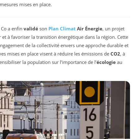
s mesures mises en place.
x Co a enfin
validé
son
Plan Climat
Air Énergie
, un projet
r et à favoriser la transition énergétique dans la région. Cette
engagement de la collectivité envers une approche durable et
ves mises en place visent à réduire les émissions de
CO2
, à
sibiliser la population sur l’importance de l’
écologie
au