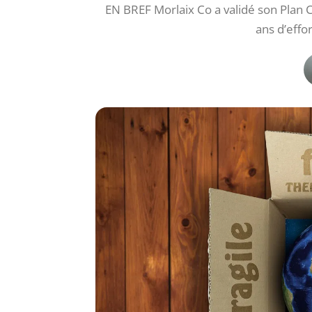
EN BREF Morlaix Co a validé son Plan C
ans d’effo