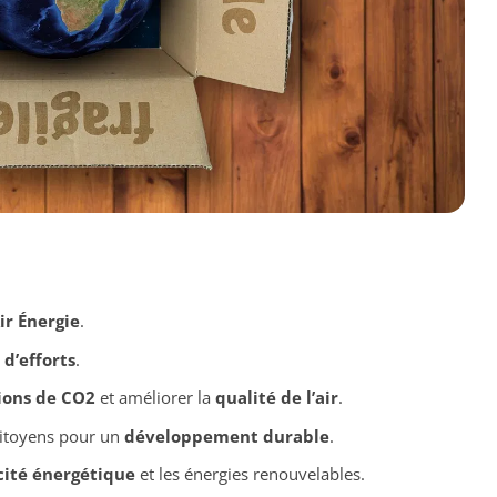
ir Énergie
.
 d’efforts
.
ions de CO2
et améliorer la
qualité de l’air
.
citoyens pour un
développement durable
.
cité énergétique
et les énergies renouvelables.