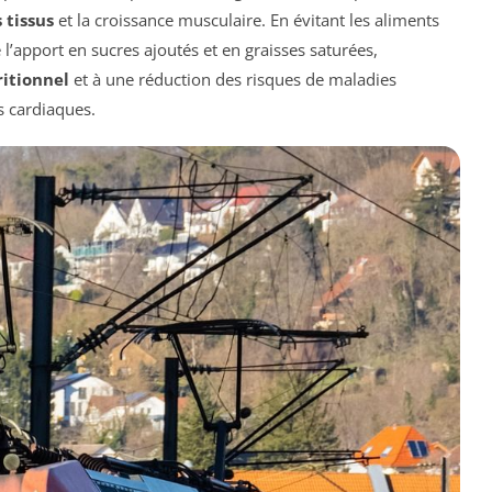
 tissus
et la croissance musculaire. En évitant les aliments
l’apport en sucres ajoutés et en graisses saturées,
ritionnel
et à une réduction des risques de maladies
s cardiaques.