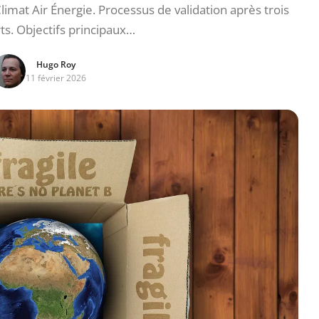
limat Air Énergie. Processus de validation après trois
rts. Objectifs principaux…
Hugo Roy
11 février 2026