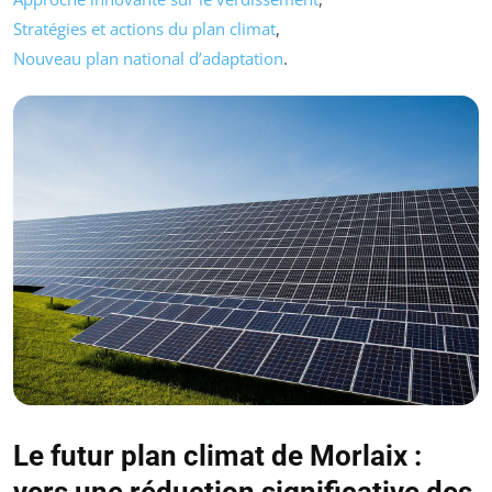
Stratégies et actions du plan climat
,
Nouveau plan national d’adaptation
.
Le futur plan climat de Morlaix :