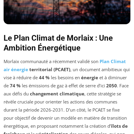
Le Plan Climat de Morlaix : Une
Ambition Énergétique
Morlaix communauté a récemment validé son
Plan Climat
air énergie
territorial (PCAET)
, un document ambitieux qui
vise à réduire de
44 %
les besoins en
énergie
et à diminuer
de
74 %
les émissions de gaz à effet de serre d’ici
2050
. Face
aux défis du
changement climatique
, cette stratégie se
révèle cruciale pour orienter les actions des communes
durant la période 2026-2031. D’un côté, le PCAET se fixe
pour objectif de devenir un modèle en matière de transition
énergétique, en proposant notamment la création d’
îlots de
fraîcheur
et la
végétalisation
des cours d’écoles, qui non