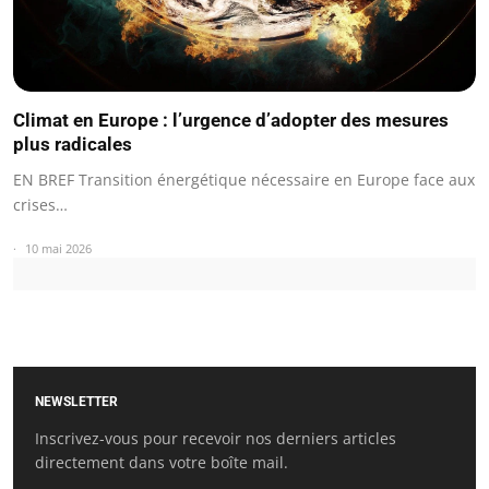
Climat en Europe : l’urgence d’adopter des mesures
plus radicales
EN BREF Transition énergétique nécessaire en Europe face aux
crises…
10 mai 2026
NEWSLETTER
Inscrivez-vous pour recevoir nos derniers articles
directement dans votre boîte mail.