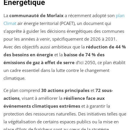
Énergétique
La
communauté de Morlaix
a récemment adopté son
plan
Climat
air énergie territorial (PCAET), un document qui
s’apprête à guider les décisions énergétiques des communes
pour les années à venir, spécifiquement de 2026 à 2031.
Avec des objectifs aussi ambitieux que la
réduction de 44 %
des besoins en énergie
et la
baisse de 74 % des
émissions de gaz à effet de serre
d’ici 2050, ce plan établit
un cadre essentiel dans la lutte contre le changement
climatique.
Ce plan comprend
30 actions principales
et
72 sous-
actions
, visant à améliorer la
résilience face aux
événements climatiques extrêmes
et à garantir la
protection des ressources naturelles. Des initiatives telles que
la végétalisation de certains espaces publics ou la mise en
place d’îlots de fraîcheur sont au cœur de la stratégie,