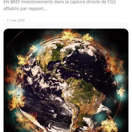
EN BREF Investissements dans la capture directe de CO2
affaiblis par rapport…
11 mai 2026