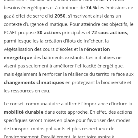
besoins énergétiques et à diminuer de
74 %
les émissions de
gaz à effet de serre d’ici
2050
, s’inscrivant ainsi dans un
contexte d’urgence climatique. Pour atteindre ces objectifs, le
PCAET propose
30 actions
principales et
72 sous-actions
,
parmi lesquelles la création d’îlots de fraîcheur, la
végétalisation des cours d’écoles et la
rénovation
énergétique
des bâtiments existants. Ces initiatives ne
visent pas seulement à améliorer l’efficacité énergétique,
mais également à renforcer la résilience du territoire face aux
changements climatiques
en protégeant la biodiversité et
les ressources en eau.
Le conseil communautaire a affirmé l’importance d’inclure la
mobilité durable
dans cette approche. En effet, des actions
spécifiques seront mises en place pour favoriser des modes
de transport moins polluants et plus respectueux de
l’environnement. Parallèlement, le territoire aspire à