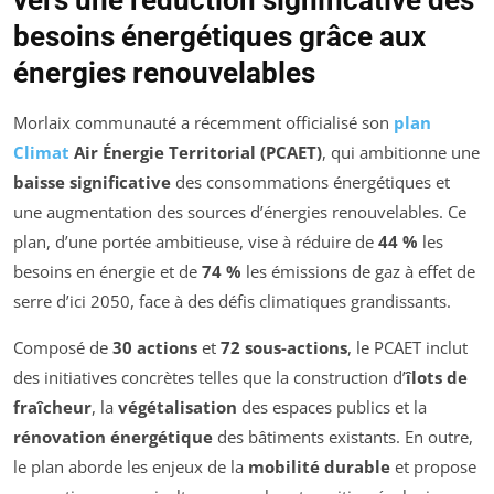
vers une réduction significative des
besoins énergétiques grâce aux
énergies renouvelables
Morlaix communauté a récemment officialisé son
plan
Climat
Air Énergie Territorial (PCAET)
, qui ambitionne une
baisse significative
des consommations énergétiques et
une augmentation des sources d’énergies renouvelables. Ce
plan, d’une portée ambitieuse, vise à réduire de
44 %
les
besoins en énergie et de
74 %
les émissions de gaz à effet de
serre d’ici 2050, face à des défis climatiques grandissants.
Composé de
30 actions
et
72 sous-actions
, le PCAET inclut
des initiatives concrètes telles que la construction d’
îlots de
fraîcheur
, la
végétalisation
des espaces publics et la
rénovation énergétique
des bâtiments existants. En outre,
le plan aborde les enjeux de la
mobilité durable
et propose