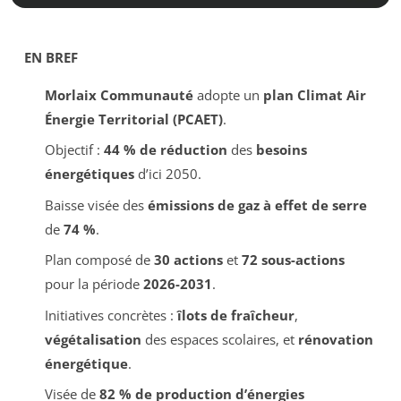
EN BREF
Morlaix Communauté
adopte un
plan Climat Air
Énergie Territorial (PCAET)
.
Objectif :
44 % de réduction
des
besoins
énergétiques
d’ici 2050.
Baisse visée des
émissions de gaz à effet de serre
de
74 %
.
Plan composé de
30 actions
et
72 sous-actions
pour la période
2026-2031
.
Initiatives concrètes :
îlots de fraîcheur
,
végétalisation
des espaces scolaires, et
rénovation
énergétique
.
Visée de
82 % de production d’énergies