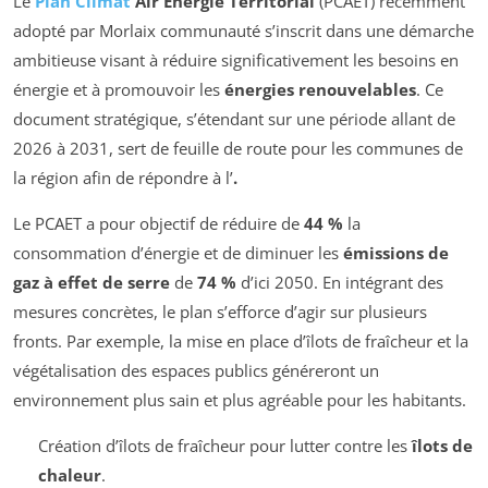
Le
Plan Climat
Air Énergie Territorial
(PCAET) récemment
adopté par Morlaix communauté s’inscrit dans une démarche
ambitieuse visant à réduire significativement les besoins en
énergie et à promouvoir les
énergies renouvelables
. Ce
document stratégique, s’étendant sur une période allant de
2026 à 2031, sert de feuille de route pour les communes de
la région afin de répondre à l’
.
Le PCAET a pour objectif de réduire de
44 %
la
consommation d’énergie et de diminuer les
émissions de
gaz à effet de serre
de
74 %
d’ici 2050. En intégrant des
mesures concrètes, le plan s’efforce d’agir sur plusieurs
fronts. Par exemple, la mise en place d’îlots de fraîcheur et la
végétalisation des espaces publics généreront un
environnement plus sain et plus agréable pour les habitants.
Création d’îlots de fraîcheur pour lutter contre les
îlots de
chaleur
.