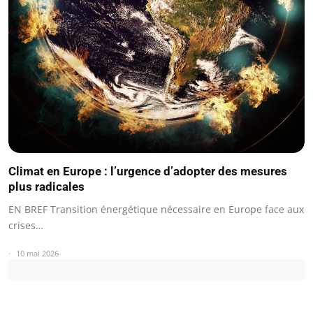
Climat en Europe : l’urgence d’adopter des mesures
plus radicales
EN BREF Transition énergétique nécessaire en Europe face aux
crises…
10 mai 2026