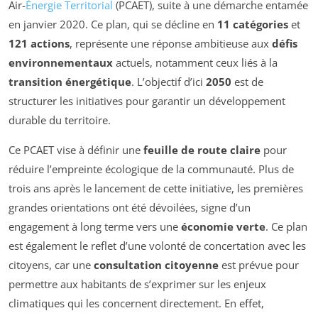
Air-
Énergie Territorial
(PCAET), suite à une démarche entamée
en janvier 2020. Ce plan, qui se décline en
11 catégories
et
121 actions
, représente une réponse ambitieuse aux
défis
environnementaux
actuels, notamment ceux liés à la
transition énergétique
. L’objectif d’ici
2050
est de
structurer les initiatives pour garantir un développement
durable du territoire.
Ce PCAET vise à définir une
feuille de route claire
pour
réduire l’empreinte écologique de la communauté. Plus de
trois ans après le lancement de cette initiative, les premières
grandes orientations ont été dévoilées, signe d’un
engagement à long terme vers une
économie verte
. Ce plan
est également le reflet d’une volonté de concertation avec les
citoyens, car une
consultation citoyenne
est prévue pour
permettre aux habitants de s’exprimer sur les enjeux
climatiques qui les concernent directement. En effet,