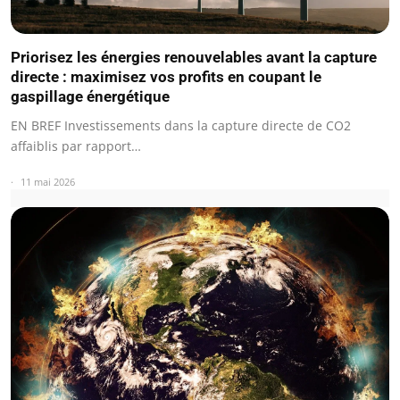
Priorisez les énergies renouvelables avant la capture
directe : maximisez vos profits en coupant le
gaspillage énergétique
EN BREF Investissements dans la capture directe de CO2
affaiblis par rapport…
11 mai 2026