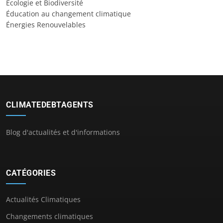
Écologie et Biodiversité
Éducation au changement climatique
Énergies Renouvelables
CLIMATEDEBTAGENTS
Blog d'actualités et d'informations
CATÉGORIES
Actualités Climatiques
Changements climatiques