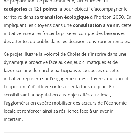
de préparation. Ce plan ambitieux, structuré en
11
catégories
et
121 points
, a pour objectif d’accompagner le
territoire dans sa
transition écologique
à l’horizon 2050. En
impliquant les citoyens dans une
consultation à venir
, cette
initiative vise à renforcer la prise en compte des besoins et
des attentes du public dans les décisions environnementales.
Ce projet illustre la volonté de Cholet de s’inscrire dans une
dynamique proactive face aux enjeux climatiques et de
favoriser une démarche participative. Le succès de cette
initiative reposera sur l’engagement des citoyens, qui auront
l’opportunité d’influer sur les orientations du plan. En
sensibilisant la population aux enjeux liés au climat,
l’agglomération espère mobiliser des acteurs de l’économie
locale et renforcer ainsi sa résilience face à un avenir
incertain.