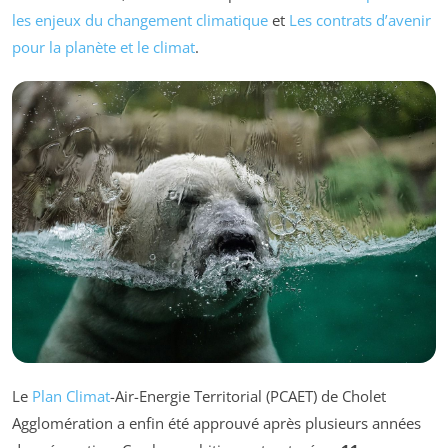
les enjeux du changement climatique
et
Les contrats d’avenir
pour la planète et le climat
.
Le
Plan Climat
-Air-Energie Territorial (PCAET) de Cholet
Agglomération a enfin été approuvé après plusieurs années