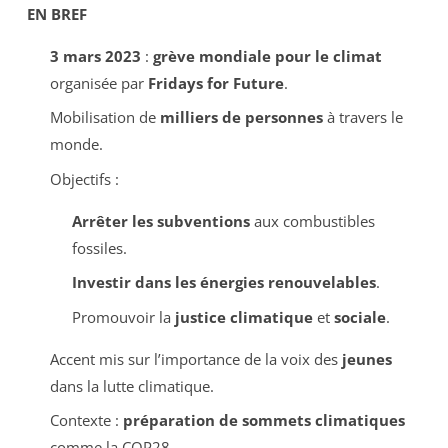
EN BREF
3 mars 2023
:
grève mondiale pour le climat
organisée par
Fridays for Future
.
Mobilisation de
milliers de personnes
à travers le
monde.
Objectifs :
Arrêter les subventions
aux combustibles
fossiles.
Investir dans les énergies renouvelables
.
Promouvoir la
justice climatique
et
sociale
.
Accent mis sur l’importance de la voix des
jeunes
dans la lutte climatique.
Contexte :
préparation de sommets climatiques
comme la COP28.