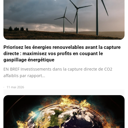
Priorisez les énergies renouvelables avant la capture
directe : maximisez vos profits en coupant le
gaspillage énergétique
EN BREF Investissements dans la capture directe de CO2
affaiblis par rapport…
11 mai 2026