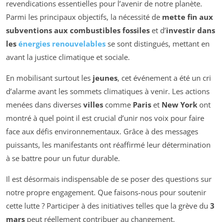
revendications essentielles pour l’avenir de notre planète.
Parmi les principaux objectifs, la nécessité de
mette fin aux
subventions aux combustibles fossiles
et d’
investir dans
les
énergies renouvelables
se sont distingués, mettant en
avant la justice climatique et sociale.
En mobilisant surtout les
jeunes
, cet événement a été un cri
d’alarme avant les sommets climatiques à venir. Les actions
menées dans diverses
villes
comme
Paris
et
New York
ont
montré à quel point il est crucial d’unir nos voix pour faire
face aux défis environnementaux. Grâce à des messages
puissants, les manifestants ont réaffirmé leur détermination
à se battre pour un futur durable.
Il est désormais indispensable de se poser des questions sur
notre propre engagement. Que faisons-nous pour soutenir
cette lutte ? Participer à des initiatives telles que la grève du
3
mars
peut réellement contribuer au changement.