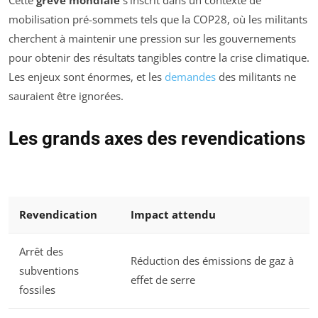
Cette
grève mondiale
s’inscrit dans un contexte de
mobilisation pré-sommets tels que la COP28, où les militants
cherchent à maintenir une pression sur les gouvernements
pour obtenir des résultats tangibles contre la crise climatique.
Les enjeux sont énormes, et les
demandes
des militants ne
sauraient être ignorées.
Les grands axes des revendications
Revendication
Impact attendu
Arrêt des
Réduction des émissions de gaz à
subventions
effet de serre
fossiles