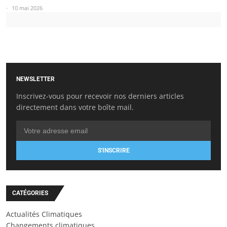
10 mai 2026
NEWSLETTER
Inscrivez-vous pour recevoir nos derniers articles
directement dans votre boîte mail.
S'INSCRIRE
CATÉGORIES
Actualités Climatiques
Changements climatiques