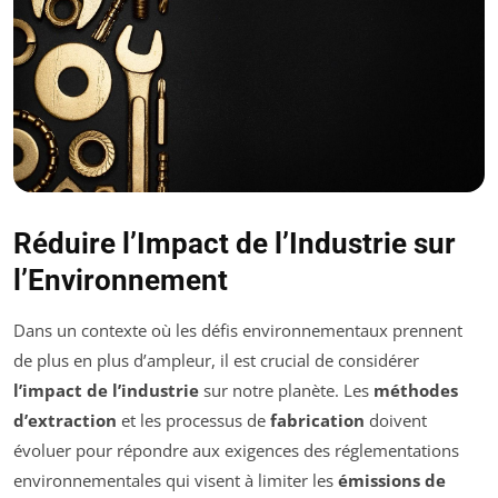
Réduire l’Impact de l’Industrie sur
l’Environnement
Dans un contexte où les défis environnementaux prennent
de plus en plus d’ampleur, il est crucial de considérer
l’impact de l’industrie
sur notre planète. Les
méthodes
d’extraction
et les processus de
fabrication
doivent
évoluer pour répondre aux exigences des réglementations
environnementales qui visent à limiter les
émissions de