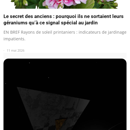
Le secret des anciens : pourquoi ils ne sortaient leurs
géraniums qu’à ce signal spécial au jardin
EN BREF Rayons de soleil printaniers : indicateurs de jardinage
impatients.
11 mai 2026