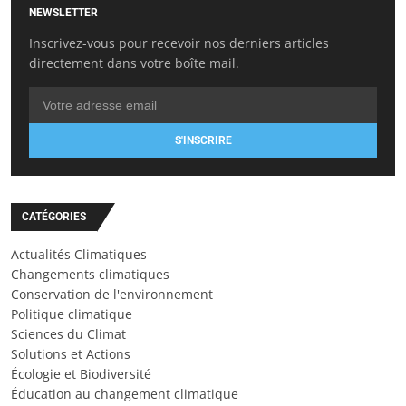
NEWSLETTER
Inscrivez-vous pour recevoir nos derniers articles
directement dans votre boîte mail.
S'INSCRIRE
CATÉGORIES
Actualités Climatiques
Changements climatiques
Conservation de l'environnement
Politique climatique
Sciences du Climat
Solutions et Actions
Écologie et Biodiversité
Éducation au changement climatique