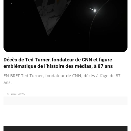
Décès de Ted Turner, fondateur de CNN et figure
emblématique de l’histoire des médias, à 87 ans
EN BREF Ted Turner, fondateur de CNN, décès à l’âge de 87
ans.
10 mai 2026