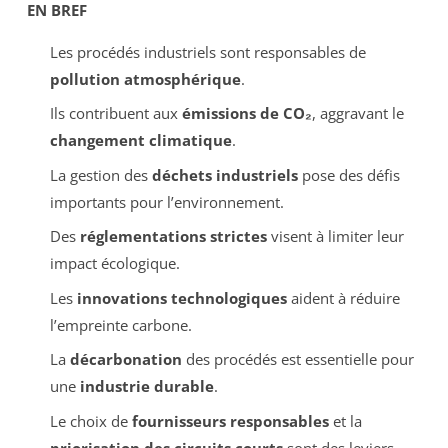
EN BREF
Les procédés industriels sont responsables de
pollution atmosphérique
.
Ils contribuent aux
émissions de CO₂
, aggravant le
changement climatique
.
La gestion des
déchets industriels
pose des défis
importants pour l’environnement.
Des
réglementations strictes
visent à limiter leur
impact écologique.
Les
innovations technologiques
aident à réduire
l’empreinte carbone.
La
décarbonation
des procédés est essentielle pour
une
industrie durable
.
Le choix de
fournisseurs responsables
et la
priorisation des circuits courts
sont des leviers