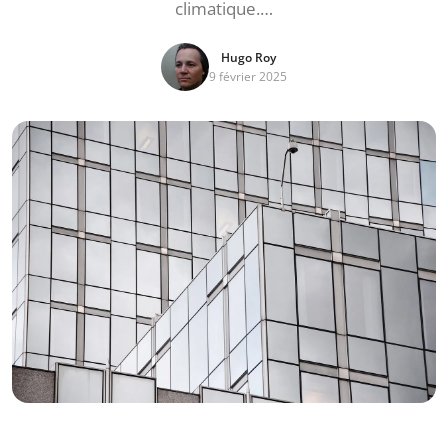
climatique.…
Hugo Roy
9 février 2025