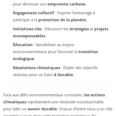
pour diminuer son
empreinte carbone
.
Engagement collectif
: Inspirer l’entourage à
participer à la
protection de la planète
.
Initiatives clés
: Découvrir les
stratégies
et
projets
écoresponsables
.
Éducation
: Sensibiliser au enjeux
environnementaux pour favoriser la
transition
écologique
.
Résolutions climatiques
: Établir des objectifs
réalistes pour un futur
d durable
.
Face aux défis environnementaux croissants,
les actions
climatiques
représentent une nécessité incontournable
pour bâtir un
avenir durable
. Chacun d’entre nous a un rôle
essentiel à jouer dans cette transition écologique. En