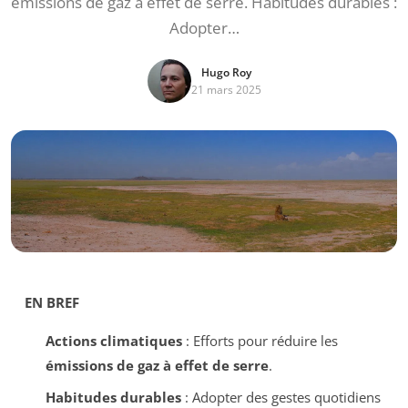
émissions de gaz à effet de serre. Habitudes durables :
Adopter…
Hugo Roy
21 mars 2025
EN BREF
Actions climatiques
: Efforts pour réduire les
émissions de gaz à effet de serre
.
Habitudes durables
: Adopter des gestes quotidiens