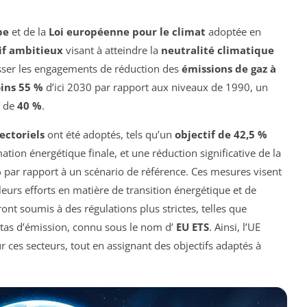
pe
et de la
Loi européenne pour le climat
adoptée en
if ambitieux
visant à atteindre la
neutralité climatique
ausser les engagements de réduction des
émissions de gaz à
ins 55 %
d’ici 2030 par rapport aux niveaux de 1990, un
l de
40 %
.
sectoriels
ont été adoptés, tels qu’un
objectif de 42,5 %
ion énergétique finale, et une réduction significative de la
%
par rapport à un scénario de référence. Ces mesures visent
leurs efforts en matière de transition énergétique et de
ont soumis à des régulations plus strictes, telles que
tas d’émission, connu sous le nom d’
EU ETS
. Ainsi, l’UE
 ces secteurs, tout en assignant des objectifs adaptés à