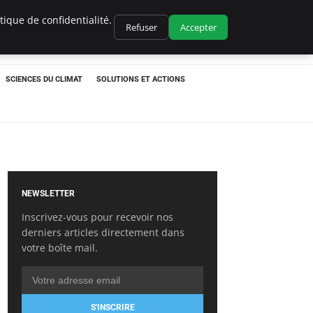
ique de confidentialité.
Refuser
Accepter
SCIENCES DU CLIMAT
SOLUTIONS ET ACTIONS
NEWSLETTER
Inscrivez-vous pour recevoir nos
derniers articles directement dans
votre boîte mail.
S'INSCRIRE