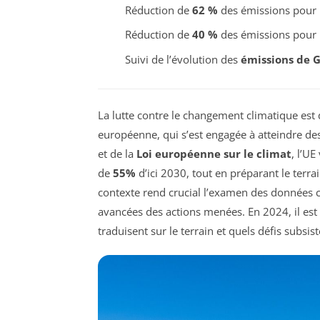
Réduction de
62 %
des émissions pour l
Réduction de
40 %
des émissions pour l
Suivi de l’évolution des
émissions de 
La lutte contre le changement climatique est
européenne, qui s’est engagée à atteindre des
et de la
Loi européenne sur le climat
, l’U
de
55%
d’ici 2030, tout en préparant le terr
contexte rend crucial l’examen des données clé
avancées des actions menées. En 2024, il e
traduisent sur le terrain et quels défis subsis