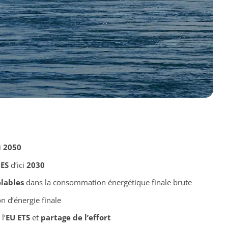
i
2050
GES
d’ici
2030
lables
dans la consommation énergétique finale brute
 d’énergie finale
l’
EU ETS
et
partage de l’effort