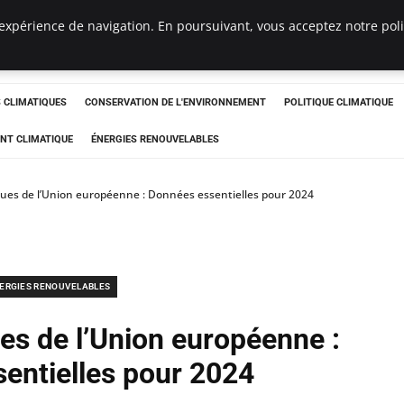
expérience de navigation. En poursuivant, vous acceptez notre polit
ts
CLIMATIQUES
CONSERVATION DE L'ENVIRONNEMENT
POLITIQUE CLIMATIQUE
NT CLIMATIQUE
ÉNERGIES RENOUVELABLES
iques de l’Union européenne : Données essentielles pour 2024
ERGIES RENOUVELABLES
ues de l’Union européenne :
entielles pour 2024