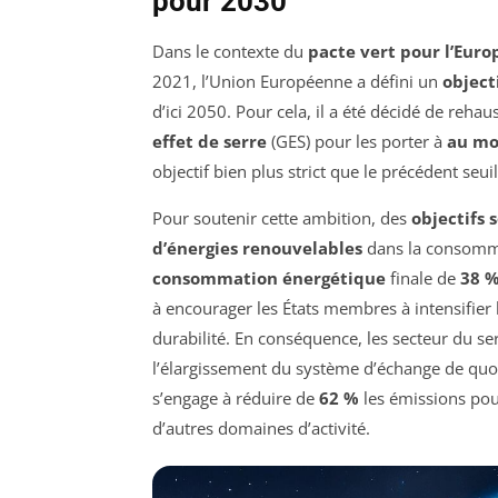
pour 2030
Dans le contexte du
pacte vert pour l’Euro
2021, l’Union Européenne a défini un
object
d’ici 2050. Pour cela, il a été décidé de reh
effet de serre
(GES) pour les porter à
au mo
objectif bien plus strict que le précédent seui
Pour soutenir cette ambition, des
objectifs 
d’énergies renouvelables
dans la consommat
consommation énergétique
finale de
38 
à encourager les États membres à intensifier 
durabilité. En conséquence, les secteur du ser
l’élargissement du système d’échange de quo
s’engage à réduire de
62 %
les émissions pour
d’autres domaines d’activité.