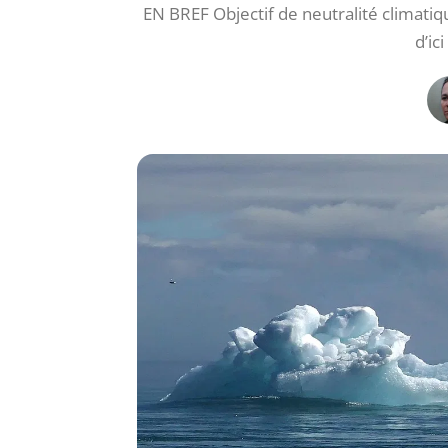
EN BREF Objectif de neutralité climati
d’ic