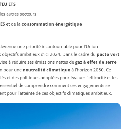
’
EU ETS
es autres secteurs
GES
et de la
consommation énergétique
 devenue une priorité incontournable pour l’Union
 objectifs ambitieux d’ici 2024. Dans le cadre du
pacte vert
E vise à réduire ses émissions nettes de
gaz à effet de serre
ain pour une
neutralité climatique
à l’horizon 2050. Ce
s et des politiques adoptées pour évaluer l’efficacité et les
st essentiel de comprendre comment ces engagements se
tent pour l’atteinte de ces objectifs climatiques ambitieux.