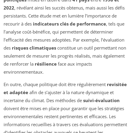
2022
, révélant ainsi les succès obtenus, mais aussi les défis
persistants. Cette étude met en lumière l’importance de
recourir à des
indicateurs clés de performance
, tels que
l’analyse coût-bénéfice, qui permettent de déterminer
l’efficacité des mesures adoptées. Par exemple, l’évaluation
des
risques climatiques
constitue un outil permettant non
seulement de mesurer les progrès réalisés, mais également
de renforcer la
résilience
face aux impacts
environnementaux.
En outre, chaque politique doit être régulièrement
revisitée
et adaptée
afin de s’ajuster à la nature dynamique et
incertaine du climat. Des méthodes de
suivi-évaluation
doivent être mises en place pour garantir que les stratégies
environnementales restent pertinentes et efficaces. Les
informations recueillies à travers ces évaluations permettent
d’identifier les obstacles auxquels se heurtent les