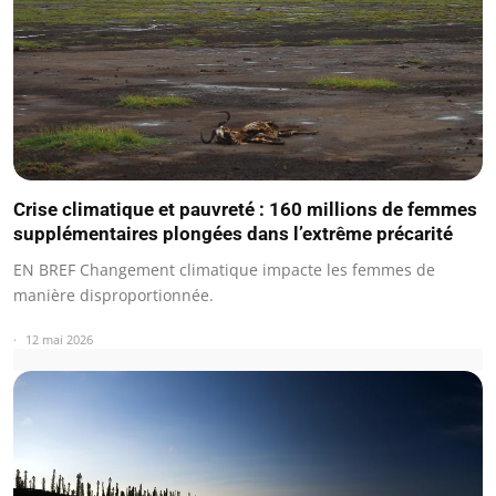
Crise climatique et pauvreté : 160 millions de femmes
supplémentaires plongées dans l’extrême précarité
EN BREF Changement climatique impacte les femmes de
manière disproportionnée.
12 mai 2026