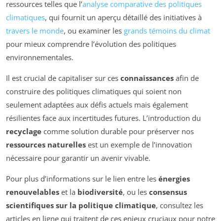
ressources telles que l’
analyse comparative des politiques
climatiques
, qui fournit un aperçu détaillé des initiatives à
travers le monde
, ou examiner les
grands témoins du climat
pour mieux comprendre l’évolution des politiques
environnementales.
Il est crucial de capitaliser sur ces
connaissances
afin de
construire des politiques climatiques qui soient non
seulement adaptées aux défis actuels mais également
résilientes face aux incertitudes futures. L’introduction du
recyclage
comme solution durable pour préserver nos
ressources naturelles
est un exemple de l’innovation
nécessaire pour garantir un avenir vivable.
Pour plus d’informations sur le lien entre les
énergies
renouvelables
et la
biodiversité
, ou les
consensus
scientifiques sur la politique climatique
, consultez les
articles en ligne qui traitent de ces enjeux cruciaux pour notre