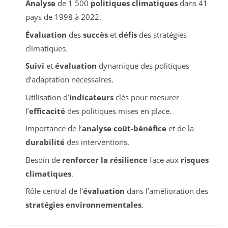
Analyse
de 1 500
politiques climatiques
dans 41
pays de 1998 à 2022.
Évaluation
des
succès
et
défis
des stratégies
climatiques.
Suivi
et
évaluation
dynamique des politiques
d’adaptation nécessaires.
Utilisation d’
indicateurs
clés pour mesurer
l’
efficacité
des politiques mises en place.
Importance de l’
analyse coût-bénéfice
et de la
durabilité
des interventions.
Besoin de
renforcer la résilience
face aux
risques
climatiques
.
Rôle central de l’
évaluation
dans l’amélioration des
stratégies environnementales
.