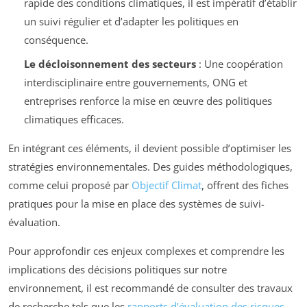
rapide des conditions climatiques, il est impératif d’établir
un suivi régulier et d’adapter les politiques en
conséquence.
Le décloisonnement des secteurs
: Une coopération
interdisciplinaire entre gouvernements, ONG et
entreprises renforce la mise en œuvre des politiques
climatiques efficaces.
En intégrant ces éléments, il devient possible d’optimiser les
stratégies environnementales. Des guides méthodologiques,
comme celui proposé par
Objectif Climat
, offrent des fiches
pratiques pour la mise en place des systèmes de suivi-
évaluation.
Pour approfondir ces enjeux complexes et comprendre les
implications des décisions politiques sur notre
environnement, il est recommandé de consulter des travaux
de recherche tels que les
rapports d’évaluation des risques