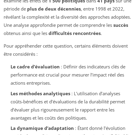
examiné les effets de
1 500 politiques
dans
41 pays
sur une
période de
plus de deux décennies
, entre 1998 et 2022,
révélant la complexité et la diversité des approches adoptées.
Une analyse approfondie permet de comprendre les
succès
obtenus ainsi que les
difficultés rencontrées
.
Pour appréhender cette question, certains éléments doivent
être considérés :
Le cadre d’évaluation
: Définir des indicateurs clés de
performance est crucial pour mesurer l’impact réel des
actions entreprises.
Les méthodes analytiques
: L’utilisation d’analyses
coûts-bénéfices et d’évaluations de la durabilité permet
d’évaluer plus rigoureusement le rapport entre les
avantages et les coûts des politiques.
La dynamique d’adaptation
: Étant donné l’évolution