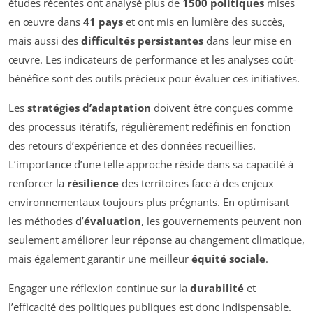
études récentes ont analysé plus de
1500 politiques
mises
en œuvre dans
41 pays
et ont mis en lumière des succès,
mais aussi des
difficultés persistantes
dans leur mise en
œuvre. Les indicateurs de performance et les analyses coût-
bénéfice sont des outils précieux pour évaluer ces initiatives.
Les
stratégies d’adaptation
doivent être conçues comme
des processus itératifs, régulièrement redéfinis en fonction
des retours d’expérience et des données recueillies.
L’importance d’une telle approche réside dans sa capacité à
renforcer la
résilience
des territoires face à des enjeux
environnementaux toujours plus prégnants. En optimisant
les méthodes d’
évaluation
, les gouvernements peuvent non
seulement améliorer leur réponse au changement climatique,
mais également garantir une meilleur
équité sociale
.
Engager une réflexion continue sur la
durabilité
et
l’efficacité des politiques publiques est donc indispensable.