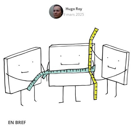
Hugo Roy
9 mars 2025
EN BREF