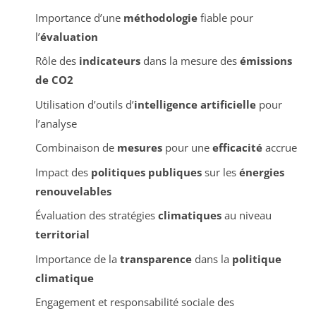
Importance d’une
méthodologie
fiable pour
l’
évaluation
Rôle des
indicateurs
dans la mesure des
émissions
de CO2
Utilisation d’outils d’
intelligence artificielle
pour
l’analyse
Combinaison de
mesures
pour une
efficacité
accrue
Impact des
politiques publiques
sur les
énergies
renouvelables
Évaluation des stratégies
climatiques
au niveau
territorial
Importance de la
transparence
dans la
politique
climatique
Engagement et responsabilité sociale des