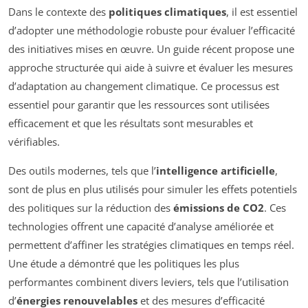
Dans le contexte des
politiques climatiques
, il est essentiel
d’adopter une méthodologie robuste pour évaluer l’efficacité
des initiatives mises en œuvre. Un guide récent propose une
approche structurée qui aide à suivre et évaluer les mesures
d’adaptation au changement climatique. Ce processus est
essentiel pour garantir que les ressources sont utilisées
efficacement et que les résultats sont mesurables et
vérifiables.
Des outils modernes, tels que l’
intelligence artificielle
,
sont de plus en plus utilisés pour simuler les effets potentiels
des politiques sur la réduction des
émissions de CO2
. Ces
technologies offrent une capacité d’analyse améliorée et
permettent d’affiner les stratégies climatiques en temps réel.
Une étude a démontré que les politiques les plus
performantes combinent divers leviers, tels que l’utilisation
d’
énergies renouvelables
et des mesures d’efficacité