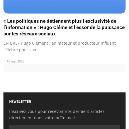
« Les politiques ne détiennent plus l’exclusivité de
l’information » : Hugo Cléme et l’essor de la puissance
sur les réseaux sociaux
EN BREF Hugo Clément : animateur et producteur influent,
célèbre pour son…
10 mai 2026
NEWSLETTER
Inscrivez-vous pour recevoir nos derniers articles
directement dans votre boîte mail.