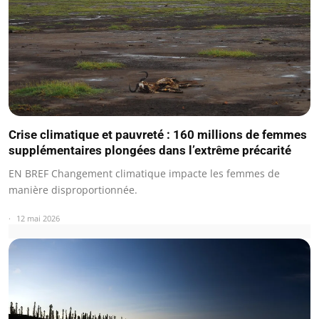
Crise climatique et pauvreté : 160 millions de femmes
supplémentaires plongées dans l’extrême précarité
EN BREF Changement climatique impacte les femmes de
manière disproportionnée.
12 mai 2026