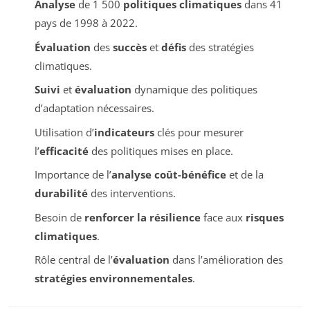
Analyse
de 1 500
politiques climatiques
dans 41
pays de 1998 à 2022.
Évaluation
des
succès
et
défis
des stratégies
climatiques.
Suivi
et
évaluation
dynamique des politiques
d’adaptation nécessaires.
Utilisation d’
indicateurs
clés pour mesurer
l’
efficacité
des politiques mises en place.
Importance de l’
analyse coût-bénéfice
et de la
durabilité
des interventions.
Besoin de
renforcer la résilience
face aux
risques
climatiques
.
Rôle central de l’
évaluation
dans l’amélioration des
stratégies environnementales
.