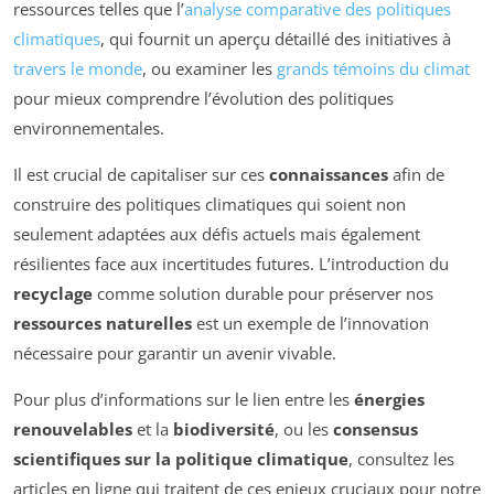
ressources telles que l’
analyse comparative des politiques
climatiques
, qui fournit un aperçu détaillé des initiatives à
travers le monde
, ou examiner les
grands témoins du climat
pour mieux comprendre l’évolution des politiques
environnementales.
Il est crucial de capitaliser sur ces
connaissances
afin de
construire des politiques climatiques qui soient non
seulement adaptées aux défis actuels mais également
résilientes face aux incertitudes futures. L’introduction du
recyclage
comme solution durable pour préserver nos
ressources naturelles
est un exemple de l’innovation
nécessaire pour garantir un avenir vivable.
Pour plus d’informations sur le lien entre les
énergies
renouvelables
et la
biodiversité
, ou les
consensus
scientifiques sur la politique climatique
, consultez les
articles en ligne qui traitent de ces enjeux cruciaux pour notre