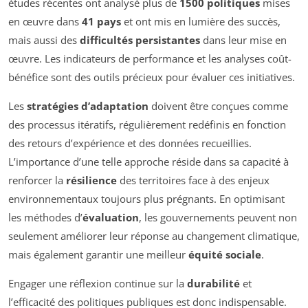
études récentes ont analysé plus de
1500 politiques
mises
en œuvre dans
41 pays
et ont mis en lumière des succès,
mais aussi des
difficultés persistantes
dans leur mise en
œuvre. Les indicateurs de performance et les analyses coût-
bénéfice sont des outils précieux pour évaluer ces initiatives.
Les
stratégies d’adaptation
doivent être conçues comme
des processus itératifs, régulièrement redéfinis en fonction
des retours d’expérience et des données recueillies.
L’importance d’une telle approche réside dans sa capacité à
renforcer la
résilience
des territoires face à des enjeux
environnementaux toujours plus prégnants. En optimisant
les méthodes d’
évaluation
, les gouvernements peuvent non
seulement améliorer leur réponse au changement climatique,
mais également garantir une meilleur
équité sociale
.
Engager une réflexion continue sur la
durabilité
et
l’efficacité des politiques publiques est donc indispensable.