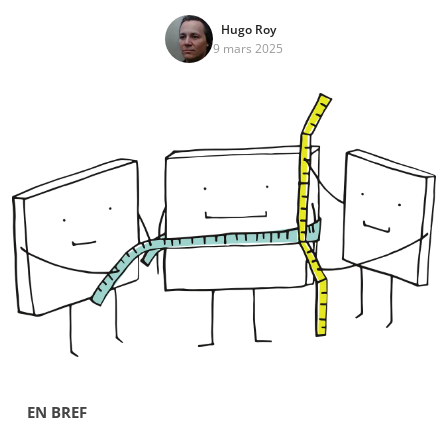
Hugo Roy
9 mars 2025
EN BREF