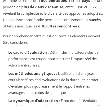
examiné les effets de
1 500 politiques
dans
41 pays
sur une
période de
plus de deux décennies
, entre 1998 et 2022,
révélant la complexité et la diversité des approches adoptées.
Une analyse approfondie permet de comprendre les
succès
obtenus ainsi que les
difficultés rencontrées
.
Pour appréhender cette question, certains éléments doivent
être considérés :
Le cadre d’évaluation
: Définir des indicateurs clés de
performance est crucial pour mesurer l’impact réel des
actions entreprises.
Les méthodes analytiques
: L’utilisation d’analyses
coûts-bénéfices et d’évaluations de la durabilité permet
d’évaluer plus rigoureusement le rapport entre les
avantages et les coûts des politiques.
La dynamique d’adaptation
: Étant donné l’évolution