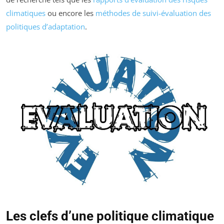
climatiques
ou encore les
méthodes de suivi-évaluation des
politiques d’adaptation
.
Les clefs d’une politique climatique