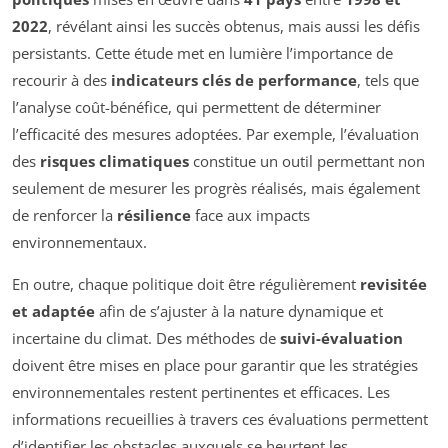
2022
, révélant ainsi les succès obtenus, mais aussi les défis
persistants. Cette étude met en lumière l’importance de
recourir à des
indicateurs clés de performance
, tels que
l’analyse coût-bénéfice, qui permettent de déterminer
l’efficacité des mesures adoptées. Par exemple, l’évaluation
des
risques climatiques
constitue un outil permettant non
seulement de mesurer les progrès réalisés, mais également
de renforcer la
résilience
face aux impacts
environnementaux.
En outre, chaque politique doit être régulièrement
revisitée
et adaptée
afin de s’ajuster à la nature dynamique et
incertaine du climat. Des méthodes de
suivi-évaluation
doivent être mises en place pour garantir que les stratégies
environnementales restent pertinentes et efficaces. Les
informations recueillies à travers ces évaluations permettent
d’identifier les obstacles auxquels se heurtent les