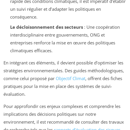
rapide des conditions climatiques, il est impératif d’établir
un suivi régulier et d’adapter les politiques en
conséquence.
Le décloisonnement des secteurs
: Une coopération
interdisciplinaire entre gouvernements, ONG et
entreprises renforce la mise en œuvre des politiques
climatiques efficaces.
En intégrant ces éléments, il devient possible d’optimiser les
stratégies environnementales. Des guides méthodologiques,
comme celui proposé par
Objectif Climat
, offrent des fiches
pratiques pour la mise en place des systèmes de suivi-
évaluation.
Pour approfondir ces enjeux complexes et comprendre les
implications des décisions politiques sur notre
environnement, il est recommandé de consulter des travaux
de recherche tels que les
rapports d’évaluation des risques