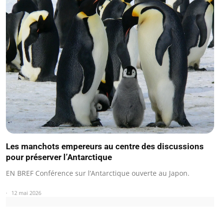
Les manchots empereurs au centre des discussions
pour préserver l’Antarctique
EN BREF Conférence sur l’Antarctique ouverte au Japon.
12 mai 2026