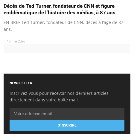
Décès de Ted Turner, fondateur de CNN et figure
emblématique de l’histoire des médias, à 87 ans
EN BREF Ted Turner, fondateur de CNN, décès à l’âge de 87
ans.
10 mai 2026
NEWSLETTER
Inscrivez-vous pour recevoir nos derniers articles
directement dans votre boîte mail.
S'INSCRIRE