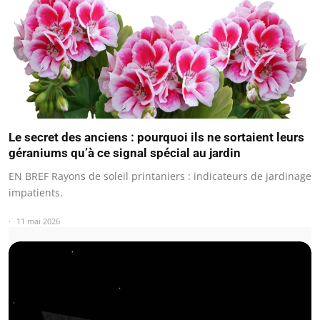
Le secret des anciens : pourquoi ils ne sortaient leurs
géraniums qu’à ce signal spécial au jardin
EN BREF Rayons de soleil printaniers : indicateurs de jardinage
impatients.
11 mai 2026