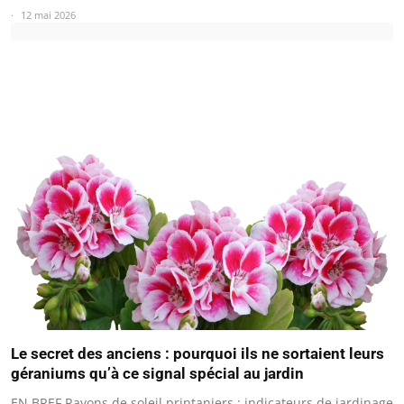
12 mai 2026
Le secret des anciens : pourquoi ils ne sortaient leurs
géraniums qu’à ce signal spécial au jardin
EN BREF Rayons de soleil printaniers : indicateurs de jardinage