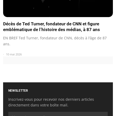
Décès de Ted Turner, fondateur de CNN et figure
emblématique de l’histoire des médias, à 87 ans
EN BREF Ted Turner, fondateur de CNN, décès à l’âge de 87
ans.
10 mai 2026
NEWSLETTER
Inscrivez-vous pour recevoir nos derniers articles
directement dans votre boîte mail.