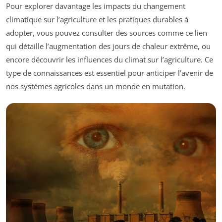
Pour explorer davantage les impacts du changement
climatique sur l’agriculture et les pratiques durables à
adopter, vous pouvez consulter des sources comme ce lien
qui détaille l’augmentation des jours de chaleur extrême, ou
encore découvrir les influences du climat sur l’agriculture. Ce
type de connaissances est essentiel pour anticiper l’avenir de
nos systèmes agricoles dans un monde en mutation.