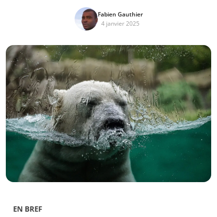
Fabien Gauthier
4 janvier 2025
EN BREF