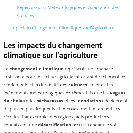
Répercussions Météorologiques et Adaptation des
Cultures
Impact du Changement Climatique sur l’Agriculture
Les impacts du changement
climatique sur l’agriculture
Le
changement climatique
représente une menace
croissante pour le secteur agricole, affectant directement les
rendements et la durabilité des
cultures
. En effet, les
événements météorologiques extrêmes tels que les
vagues
de chaleur
, les
sècheresses
et les
inondations
deviennent
de plus en plus fréquents et intenses, mettant en péril les
récoltes. Par exemple, des régions jadis productives
connaissent une
désertification
accrue, rendant le sol
impropre à l’agriculture. De plus, les phénomènes de