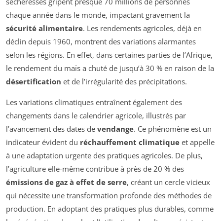
sécheresses gripent presque 70 millions de personnes
chaque année dans le monde, impactant gravement la
sécurité alimentaire
. Les rendements agricoles, déjà en
déclin depuis 1960, montrent des variations alarmantes
selon les régions. En effet, dans certaines parties de l’Afrique,
le rendement du maïs a chuté de jusqu’à 30 % en raison de la
désertification
et de l’irrégularité des précipitations.
Les variations climatiques entraînent également des
changements dans le calendrier agricole, illustrés par
l’avancement des dates de
vendange
. Ce phénomène est un
indicateur évident du
réchauffement climatique
et appelle
à une adaptation urgente des pratiques agricoles. De plus,
l’agriculture elle-même contribue à près de 20 % des
émissions de gaz à effet de serre
, créant un cercle vicieux
qui nécessite une transformation profonde des méthodes de
production. En adoptant des pratiques plus durables, comme