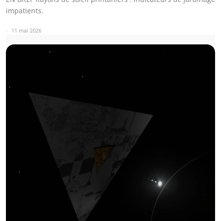
impatients.
11 mai 2026