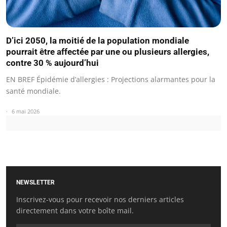
D’ici 2050, la moitié de la population mondiale
pourrait être affectée par une ou plusieurs allergies,
contre 30 % aujourd’hui
EN BREF Épidémie d’allergies : Projections alarmantes pour la
santé mondiale.
6 mai 2026
NEWSLETTER
Inscrivez-vous pour recevoir nos derniers articles
directement dans votre boîte mail.