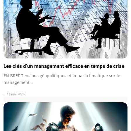
Les clés d’un management efficace en temps de crise
EN BREF Tensions géopolitiques et impact climatique sur le
management…
12 mai 2026