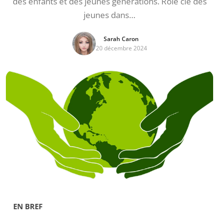
des enfants et des jeunes générations. Rôle clé des
jeunes dans…
Sarah Caron
20 décembre 2024
EN BREF