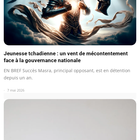
Jeunesse tchadienne : un vent de mécontentement
face à la gouvernance nationale
EN BREF Succès Masra, principal opposant, est en détention
depuis un an.
7 mai 2026