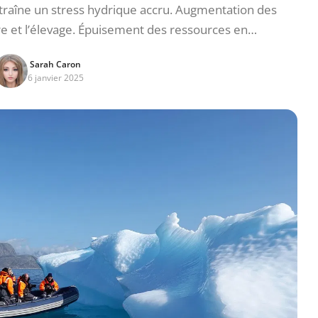
raîne un stress hydrique accru. Augmentation des
ure et l’élevage. Épuisement des ressources en…
Sarah Caron
6 janvier 2025