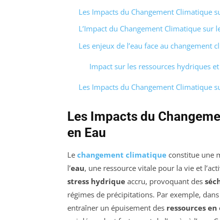
Les Impacts du Changement Climatique su
L’Impact du Changement Climatique sur l
Les enjeux de l’eau face au changement c
Impact sur les ressources hydriques et 
Les Impacts du Changement Climatique su
Les Impacts du Changemen
en Eau
Le
changement climatique
constitue une m
l’
eau
, une ressource vitale pour la vie et l’a
stress hydrique
accru, provoquant des
séc
régimes de précipitations. Par exemple, dans 
entraîner un épuisement des
ressources en