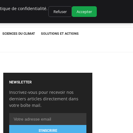
ique de confidentialité.
Refuser
Accepter
SCIENCES DU CLIMAT
SOLUTIONS ET ACTIONS
NEWSLETTER
Inscrivez-vous pour recevoir nos
derniers articles directement dans
votre boîte mail.
S'INSCRIRE