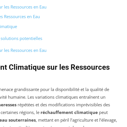
r les Ressources en Eau
es Ressources en Eau
limatique
solutions potentielles
r les Ressources en Eau
t Climatique sur les Ressources
enace grandissante pour la disponibilité et la qualité de
ctivité humaine. Les variations climatiques entraînent un
heresses
répétées et des modifications imprévisibles des
certaines régions, le
réchauffement climatique
peut
 eau souterraines
, mettant en péril l’agriculture et l’élevage,