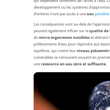
qui dépendent fortement de l’accès à l’eau. 
développement où les systèmes d’approvision
d’enfants n’ont pas accès à une
eau
potable
Les conséquences vont au-delà de l’approvi
peuvent également influer sur la
qualité de 
de
micro-organismes nuisibles
et altérant
prélèvements d’eau pour répondre aux besoins
aquifères, qui voient leur
niveau piézométr
vulnérables se retrouvent souvent en première
une
ressource en eau sûre et suffisante
.