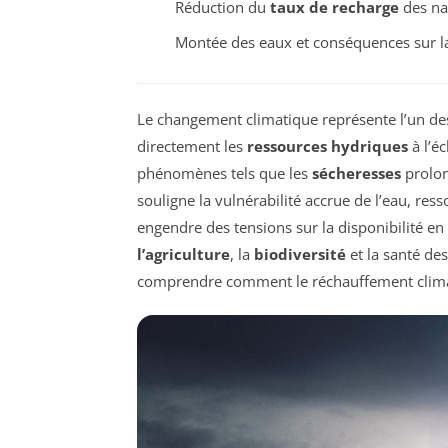
Réduction du
taux de recharge
des na
Montée des eaux et conséquences sur 
Le changement climatique représente l’un des
directement les
ressources hydriques
à l’é
phénomènes tels que les
sécheresses
prolon
souligne la vulnérabilité accrue de l’eau, resso
engendre des tensions sur la disponibilité 
l’agriculture
, la
biodiversité
et la santé de
comprendre comment le réchauffement climati