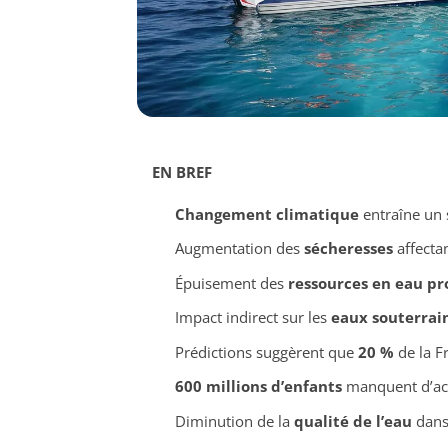
EN BREF
Changement climatique
entraîne un 
Augmentation des
sécheresses
affectan
Épuisement des
ressources en eau p
Impact indirect sur les
eaux souterrai
Prédictions suggèrent que
20 %
de la F
600 millions d’enfants
manquent d’acc
Diminution de la
qualité de l’eau
dans 