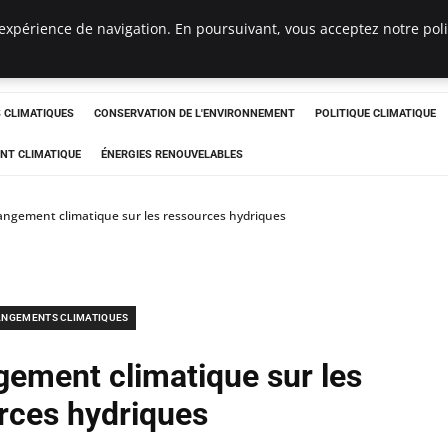
expérience de navigation. En poursuivant, vous acceptez notre polit
ts
CLIMATIQUES
CONSERVATION DE L'ENVIRONNEMENT
POLITIQUE CLIMATIQUE
NT CLIMATIQUE
ÉNERGIES RENOUVELABLES
angement climatique sur les ressources hydriques
NGEMENTS CLIMATIQUES
gement climatique sur les
rces hydriques