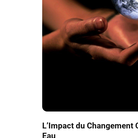
L’Impact du Changement C
Eau