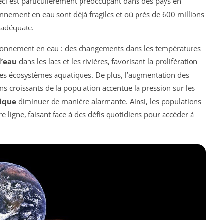
Ceci est particulièrement préoccupant dans des pays en
nement en eau sont déjà fragiles et où près de 600 millions
adéquate.
sionnement en eau : des changements dans les températures
l’eau
dans les lacs et les rivières, favorisant la prolifération
 les écosystèmes aquatiques. De plus, l’augmentation des
 croissants de la population accentue la pression sur les
ique
diminuer de manière alarmante. Ainsi, les populations
 ligne, faisant face à des défis quotidiens pour accéder à