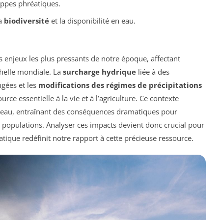
ppes phréatiques.
la
biodiversité
et la disponibilité en eau.
 enjeux les plus pressants de notre époque, affectant
chelle mondiale. La
surcharge hydrique
liée à des
gées et les
modifications des régimes de précipitations
urce essentielle à la vie et à l’agriculture. Ce contexte
en eau, entraînant des conséquences dramatiques pour
s populations. Analyser ces impacts devient donc crucial pour
que redéfinit notre rapport à cette précieuse ressource.