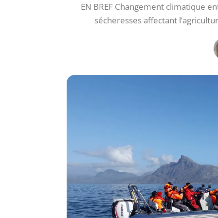
EN BREF Changement climatique ent
sécheresses affectant l’agricult