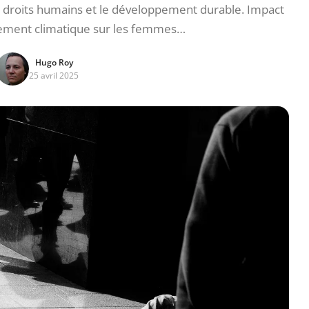
 droits humains et le développement durable. Impact
ement climatique sur les femmes…
Hugo Roy
25 avril 2025