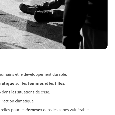
humains et le développement durable.
matique
sur les
femmes
et les
filles
.
e
dans les situations de crise.
l’action climatique
urelles pour les
femmes
dans les zones vulnérables.