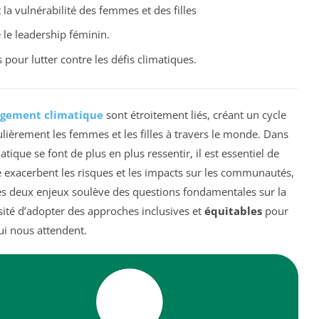
la vulnérabilité des femmes et des filles
 le leadership féminin.
our lutter contre les défis climatiques.
gement climatique
sont étroitement liés, créant un cycle
lièrement les femmes et les filles à travers le monde. Dans
ique se font de plus en plus ressentir, il est essentiel de
exacerbent les risques et les impacts sur les communautés,
 ces deux enjeux soulève des questions fondamentales sur la
essité d’adopter des approches inclusives et
équitables
pour
ui nous attendent.