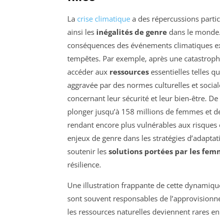
La
crise climatique
a des répercussions parti
ainsi les
inégalités de genre
dans le monde. 
conséquences des événements climatiques ext
tempêtes. Par exemple, après une catastrophe
accéder aux
ressources
essentielles telles qu
aggravée par des normes culturelles et social
concernant leur sécurité et leur bien-être. De
plonger jusqu’à 158 millions de femmes et de
rendant encore plus vulnérables aux risques é
enjeux de genre dans les stratégies d’adaptat
soutenir les
solutions portées par les fe
résilience.
Une illustration frappante de cette dynamiq
sont souvent responsables de l’approvision
les ressources naturelles deviennent rares e