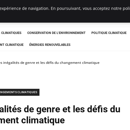
expérience de navigation. En poursuivant, vous acceptez notre polit
ts
CLIMATIQUES
CONSERVATION DE L'ENVIRONNEMENT
POLITIQUE CLIMATIQUE
NT CLIMATIQUE
ÉNERGIES RENOUVELABLES
es inégalités de genre et les défis du changement climatique
NGEMENTS CLIMATIQUES
alités de genre et les défis du
ent climatique