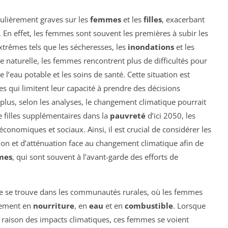
culièrement graves sur les
femmes
et les
filles
, exacerbant
En effet, les femmes sont souvent les premières à subir les
rêmes tels que les sécheresses, les
inondations
et les
 naturelle, les femmes rencontrent plus de difficultés pour
e l’eau potable et les soins de santé. Cette situation est
es qui limitent leur capacité à prendre des décisions
 plus, selon les analyses, le changement climatique pourrait
 filles supplémentaires dans la
pauvreté
d’ici 2050, les
conomiques et sociaux. Ainsi, il est crucial de considérer les
ion et d’atténuation face au changement climatique afin de
mmes
, qui sont souvent à l’avant-garde des efforts de
ue se trouve dans les communautés rurales, où les femmes
nement en
nourriture
, en
eau
et en
combustible
. Lorsque
n raison des impacts climatiques, ces femmes se voient