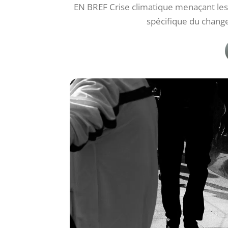
EN BREF Crise climatique menaçant les
spécifique du chang