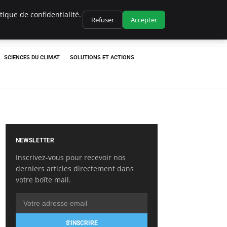
ique de confidentialité.
Refuser
Accepter
SCIENCES DU CLIMAT
SOLUTIONS ET ACTIONS
NEWSLETTER
Inscrivez-vous pour recevoir nos
derniers articles directement dans
votre boîte mail.
S'INSCRIRE