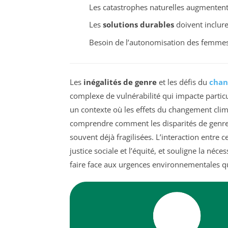
Les catastrophes naturelles augmentent 
Les
solutions durables
doivent inclure
Besoin de l’autonomisation des femmes p
Les
inégalités de genre
et les défis du
chan
complexe de vulnérabilité qui impacte particu
un contexte où les effets du changement climat
comprendre comment les disparités de genre 
souvent déjà fragilisées. L’interaction entre
justice sociale et l’équité, et souligne la néc
faire face aux urgences environnementales q