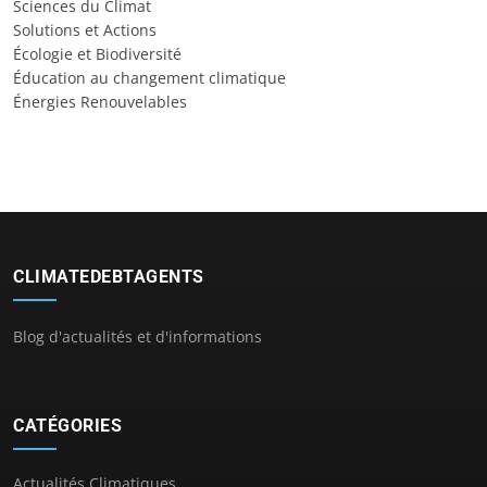
Sciences du Climat
Solutions et Actions
Écologie et Biodiversité
Éducation au changement climatique
Énergies Renouvelables
CLIMATEDEBTAGENTS
Blog d'actualités et d'informations
CATÉGORIES
Actualités Climatiques