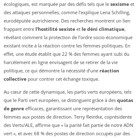
écologiques, est marquée par des défis tels que le
sexisme
et
des attaques personnelles, comme l’explique Lena Schilling,
eurodéputée autrichienne. Des recherches montrent un lien
frappant entre
l’hostilité sexiste
et
le déni climatique
,
révélant comment la protection de l’ordre socio-économique
existant incite à la réaction contre les femmes politiques. En
effet, une étude établit que 22 % des femmes ayant subi du
harcèlement en ligne envisagent de se retirer de la vie
politique, ce qui démontre la nécessité d’une
réaction
collective
pour contrer cet échange toxique.
Au cœur de cette dynamique, les partis verts européens, tels
que le Parti vert européen, se distinguent grâce à des
quotas
de genre
efficaces, garantissant une représentation des
femmes aux postes de direction. Terry Reintke, coprésidente
des Verts/ALE, affirme que « la parité fait partie de notre ADN
vert », et avec 68 % des postes de direction occupés par des