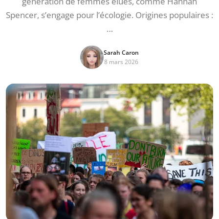
génération de femmes élues, comme Hannah
Spencer, s’engage pour l’écologie. Origines populaires :
…
Sarah Caron
8 mars 2026