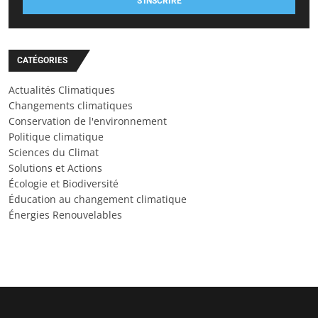
S'INSCRIRE
CATÉGORIES
Actualités Climatiques
Changements climatiques
Conservation de l'environnement
Politique climatique
Sciences du Climat
Solutions et Actions
Écologie et Biodiversité
Éducation au changement climatique
Énergies Renouvelables