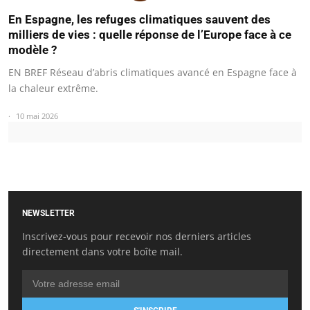
En Espagne, les refuges climatiques sauvent des
milliers de vies : quelle réponse de l’Europe face à ce
modèle ?
EN BREF Réseau d’abris climatiques avancé en Espagne face à
la chaleur extrême.
10 mai 2026
NEWSLETTER
Inscrivez-vous pour recevoir nos derniers articles
directement dans votre boîte mail.