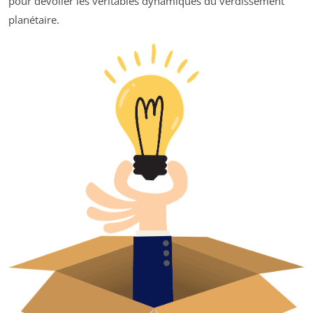
pour dévoiler les véritables dynamiques du verdissement
planétaire.