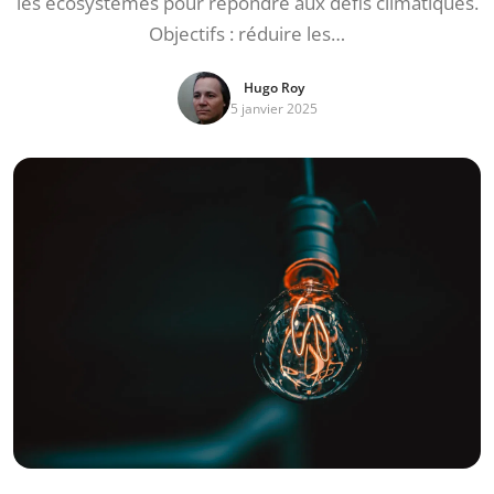
les écosystèmes pour répondre aux défis climatiques.
Objectifs : réduire les…
Hugo Roy
5 janvier 2025