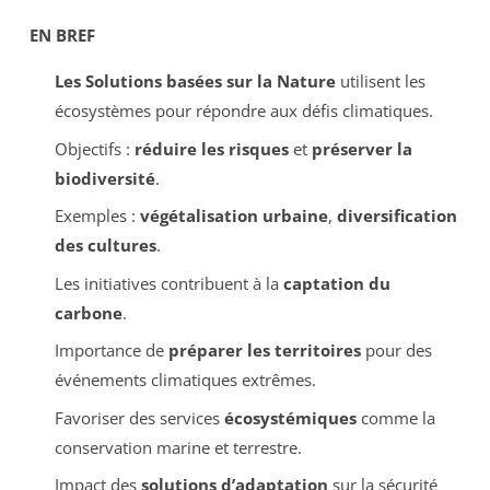
EN BREF
Les Solutions basées sur la Nature
utilisent les
écosystèmes pour répondre aux défis climatiques.
Objectifs :
réduire les risques
et
préserver la
biodiversité
.
Exemples :
végétalisation urbaine
,
diversification
des cultures
.
Les initiatives contribuent à la
captation du
carbone
.
Importance de
préparer les territoires
pour des
événements climatiques extrêmes.
Favoriser des services
écosystémiques
comme la
conservation marine et terrestre.
Impact des
solutions d’adaptation
sur la sécurité