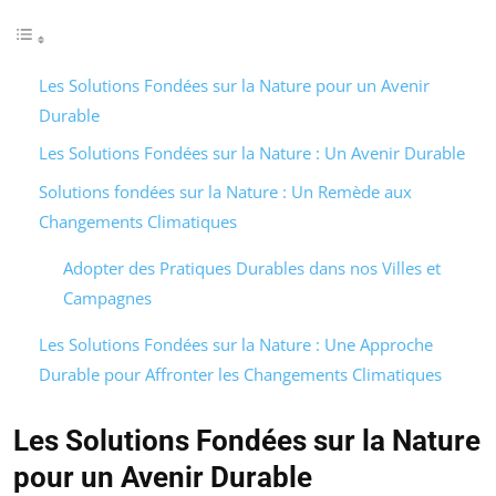
Les Solutions Fondées sur la Nature pour un Avenir
Durable
Les Solutions Fondées sur la Nature : Un Avenir Durable
Solutions fondées sur la Nature : Un Remède aux
Changements Climatiques
Adopter des Pratiques Durables dans nos Villes et
Campagnes
Les Solutions Fondées sur la Nature : Une Approche
Durable pour Affronter les Changements Climatiques
Les Solutions Fondées sur la Nature
pour un Avenir Durable