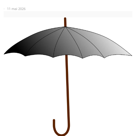
11 mai 2026