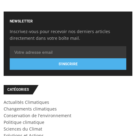
NEWSLETTER
Inscrivez-vous pour recevoir nos derniers articles
directement dans votre boîte mail.
S'INSCRIRE
CATÉGORIES
Actualités Climatiques
Changements climatiques
Conservation de l'environnement
Politique climatique
Sciences du Climat
Solutions et Actions