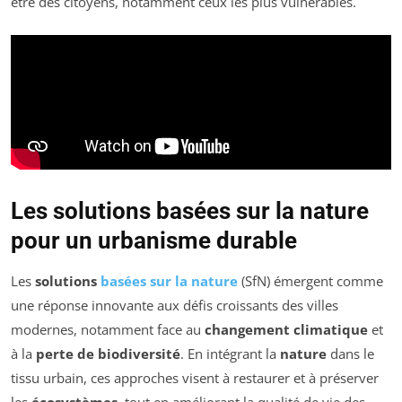
être des citoyens, notamment ceux les plus vulnérables.
Les solutions basées sur la nature
pour un urbanisme durable
Les
solutions
basées sur la nature
(SfN) émergent comme
une réponse innovante aux défis croissants des villes
modernes, notamment face au
changement climatique
et
à la
perte de biodiversité
. En intégrant la
nature
dans le
tissu urbain, ces approches visent à restaurer et à préserver
les
écosystèmes
, tout en améliorant la qualité de vie des