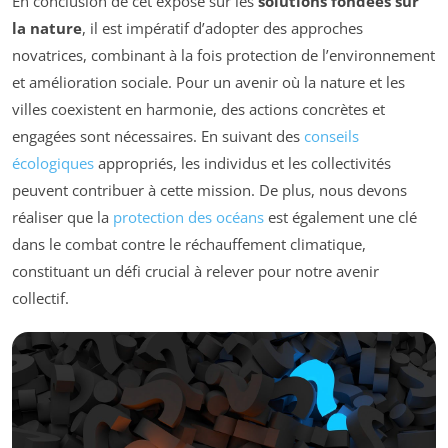
En conclusion de cet exposé sur les
solutions fondées sur
la nature
, il est impératif d’adopter des approches
novatrices, combinant à la fois protection de l’environnement
et amélioration sociale. Pour un avenir où la nature et les
villes coexistent en harmonie, des actions concrètes et
engagées sont nécessaires. En suivant des
conseils
écologiques
appropriés, les individus et les collectivités
peuvent contribuer à cette mission. De plus, nous devons
réaliser que la
protection des océans
est également une clé
dans le combat contre le réchauffement climatique,
constituant un défi crucial à relever pour notre avenir
collectif.