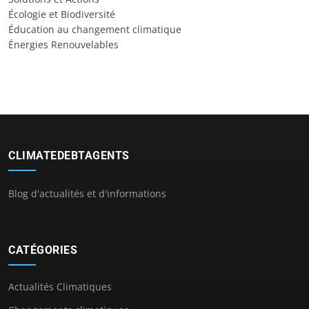
Écologie et Biodiversité
Éducation au changement climatique
Énergies Renouvelables
CLIMATEDEBTAGENTS
Blog d'actualités et d'informations
CATÉGORIES
Actualités Climatiques