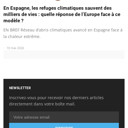
En Espagne, les refuges climatiques sauvent des
milliers de vies : quelle réponse de l’Europe face à ce
modèle ?
EN BREF Réseau d’abris climatiques avancé en Espagne face à
la chaleur extrême.
10 mai 2026
NEWSLETTER
Inscrivez-vous pour recevoir nos derniers articles
directement dans votre boîte mail.