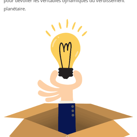
pour dévoiler les véritables dynamiques du verdissement
planétaire.