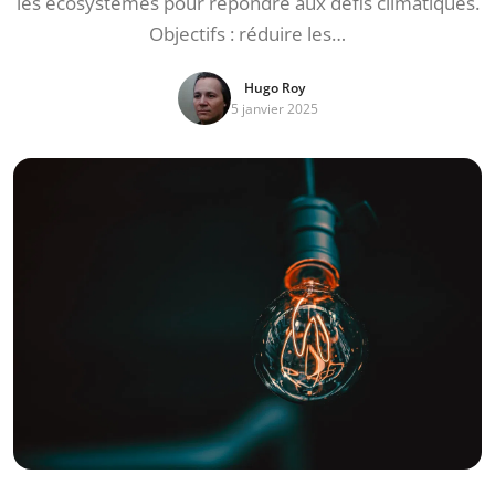
les écosystèmes pour répondre aux défis climatiques.
Objectifs : réduire les…
Hugo Roy
5 janvier 2025