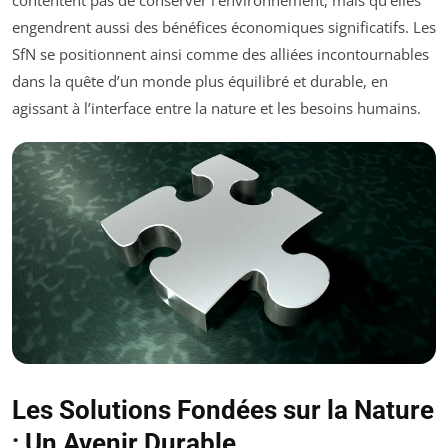
engendrent aussi des bénéfices économiques significatifs. Les
SfN se positionnent ainsi comme des alliées incontournables
dans la quête d’un monde plus équilibré et durable, en
agissant à l’interface entre la nature et les besoins humains.
Les Solutions Fondées sur la Nature
: Un Avenir Durable