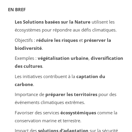
EN BREF
Les Solutions basées sur la Nature
utilisent les
écosystèmes pour répondre aux défis climatiques.
Objectifs :
réduire les risques
et
préserver la
biodiversité
.
Exemples :
végétalisation urbaine
,
diversification
des cultures
.
Les initiatives contribuent à la
captation du
carbone
.
Importance de
préparer les territoires
pour des
événements climatiques extrêmes.
Favoriser des services
écosystémiques
comme la
conservation marine et terrestre.
Impact des
solutions d’adaptation
sur la sécurité