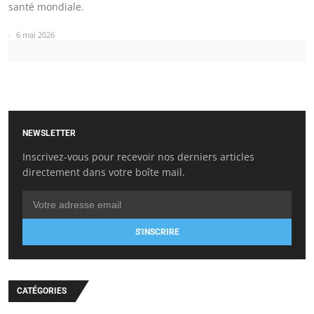
santé mondiale.
6 mai 2026
NEWSLETTER
Inscrivez-vous pour recevoir nos derniers articles
directement dans votre boîte mail.
S'INSCRIRE
CATÉGORIES