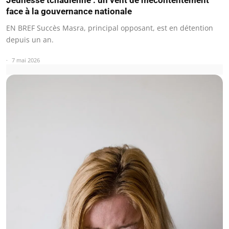
Jeunesse tchadienne : un vent de mécontentement
face à la gouvernance nationale
EN BREF Succès Masra, principal opposant, est en détention
depuis un an.
7 mai 2026