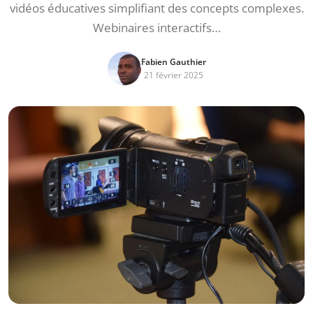
vidéos éducatives simplifiant des concepts complexes.
Webinaires interactifs…
Fabien Gauthier
21 février 2025