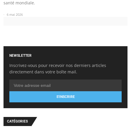
santé mondiale.
6 mai 2026
NEWSLETTER
Inscrivez-vous pour recevoir nos derniers articles
directement dans votre boîte mail.
S'INSCRIRE
CATÉGORIES