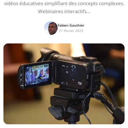
vidéos éducatives simplifiant des concepts complexes.
Webinaires interactifs…
Fabien Gauthier
21 février 2025