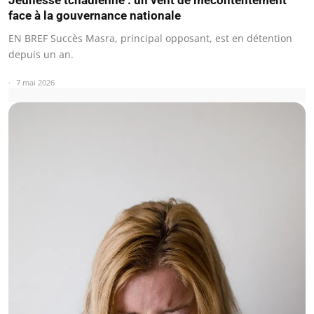
Jeunesse tchadienne : un vent de mécontentement
face à la gouvernance nationale
EN BREF Succès Masra, principal opposant, est en détention
depuis un an.
7 mai 2026