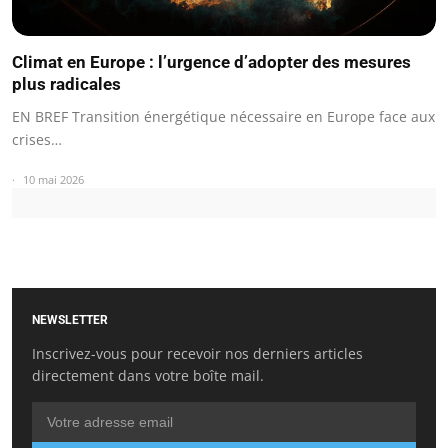
Climat en Europe : l’urgence d’adopter des mesures
plus radicales
EN BREF Transition énergétique nécessaire en Europe face aux
crises…
10 mai 2026
NEWSLETTER
Inscrivez-vous pour recevoir nos derniers articles
directement dans votre boîte mail.