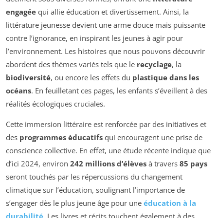
engagée
qui allie éducation et divertissement. Ainsi, la
littérature jeunesse devient une arme douce mais puissante
contre l’ignorance, en inspirant les jeunes à agir pour
l’environnement. Les histoires que nous pouvons découvrir
abordent des thèmes variés tels que le
recyclage
, la
biodiversité
, ou encore les effets du
plastique dans les
océans
. En feuilletant ces pages, les enfants s’éveillent à des
réalités écologiques cruciales.
Cette immersion littéraire est renforcée par des initiatives et
des
programmes éducatifs
qui encouragent une prise de
conscience collective. En effet, une étude récente indique que
d’ici 2024, environ
242 millions d’élèves
à travers
85 pays
seront touchés par les répercussions du changement
climatique sur l’éducation, soulignant l’importance de
s’engager dès le plus jeune âge pour une
éducation à la
durabilité
. Les livres et récits touchent également à des