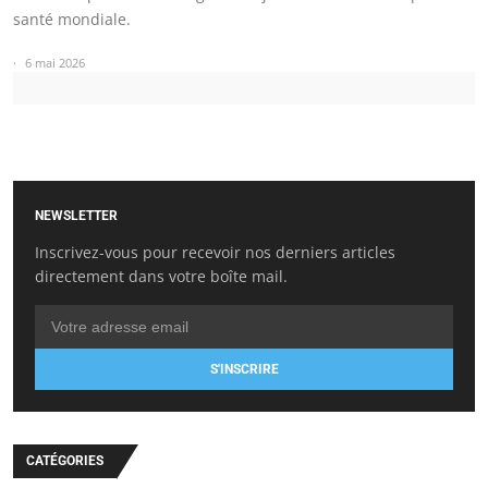
santé mondiale.
6 mai 2026
NEWSLETTER
Inscrivez-vous pour recevoir nos derniers articles
directement dans votre boîte mail.
S'INSCRIRE
CATÉGORIES