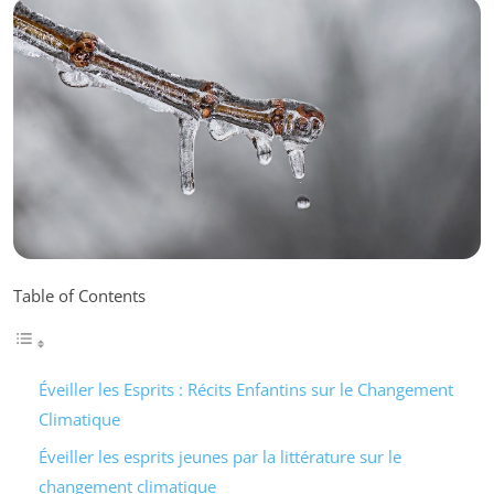
Table of Contents
Éveiller les Esprits : Récits Enfantins sur le Changement
Climatique
Éveiller les esprits jeunes par la littérature sur le
changement climatique