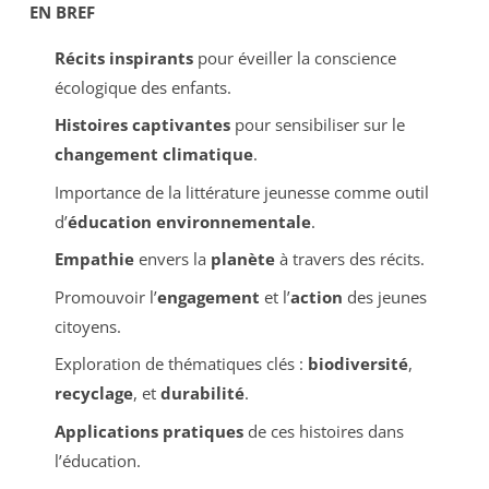
EN BREF
Récits inspirants
pour éveiller la conscience
écologique des enfants.
Histoires captivantes
pour sensibiliser sur le
changement climatique
.
Importance de la littérature jeunesse comme outil
d’
éducation environnementale
.
Empathie
envers la
planète
à travers des récits.
Promouvoir l’
engagement
et l’
action
des jeunes
citoyens.
Exploration de thématiques clés :
biodiversité
,
recyclage
, et
durabilité
.
Applications pratiques
de ces histoires dans
l’éducation.