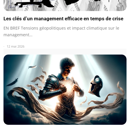
Les clés d’un management efficace en temps de crise
EN BREF Tensions géopolitiques et impact climatique sur le
management…
12 mai 2026