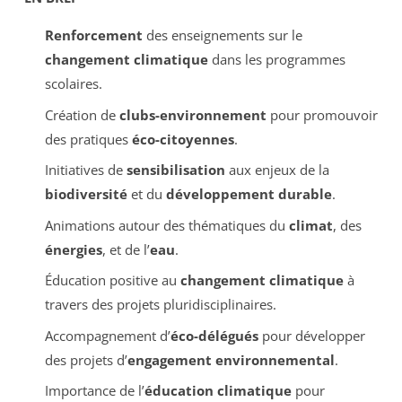
Renforcement
des enseignements sur le
changement climatique
dans les programmes
scolaires.
Création de
clubs-environnement
pour promouvoir
des pratiques
éco-citoyennes
.
Initiatives de
sensibilisation
aux enjeux de la
biodiversité
et du
développement durable
.
Animations autour des thématiques du
climat
, des
énergies
, et de l’
eau
.
Éducation positive au
changement climatique
à
travers des projets pluridisciplinaires.
Accompagnement d’
éco-délégués
pour développer
des projets d’
engagement environnemental
.
Importance de l’
éducation climatique
pour