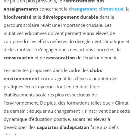
de plus en plus pressants, le
renforcement des
enseignements
concernant le
changement climatique
, la
biodiversité
et le
développement durable
dans le
parcours scolaire revêt une importance cruciale. Les
initiatives éducatives doivent permettre aux élèves de
comprendre les effets néfastes du dérèglement climatique et
de les motiver à s’engager dans des actions concrètes de
conservation
et de
restauration
de l’environnement.
Les activités proposées dans le cadre des
clubs
environnement
encouragent les élèves à adopter des
pratiques éco-citoyennes tout en rendant leurs
établissements scolaires plus respectueux de
l’environnement. De plus, des formations telles que « Climat
de demain : éduquer au changement » s’inscrivent dans cette
dynamique d’éducation positive, aidant les élèves à
développer des
capacités d’adaptation
face aux défis