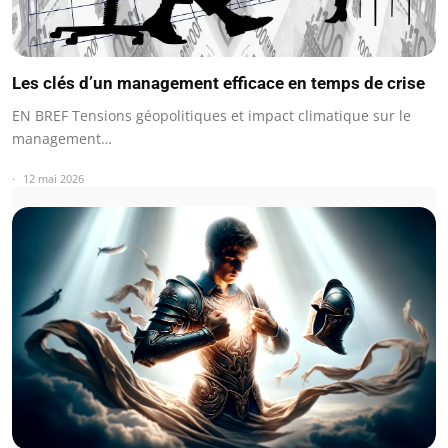
Les clés d’un management efficace en temps de crise
EN BREF Tensions géopolitiques et impact climatique sur le
management…
12 mai 2026