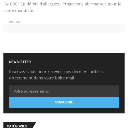
EN BREF Épidémie d’allergies : Projections alarmantes pour la
santé mondiale.
6 mai 2026
NEWSLETTER
Inscrivez-vous pour recevoir nos derniers articles
directement dans votre boîte mail.
S'INSCRIRE
CATÉGORIES