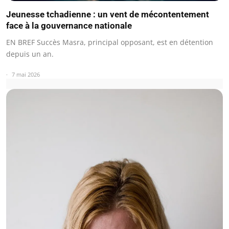
Jeunesse tchadienne : un vent de mécontentement
face à la gouvernance nationale
EN BREF Succès Masra, principal opposant, est en détention
depuis un an.
7 mai 2026