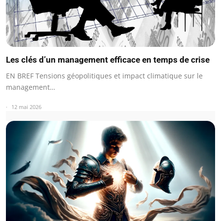
Les clés d’un management efficace en temps de crise
EN BREF Tensions géopolitiques et impact climatique sur le
management…
12 mai 2026