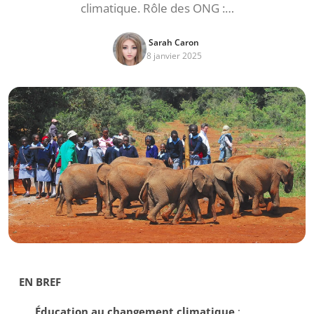
climatique. Rôle des ONG :…
Sarah Caron
8 janvier 2025
EN BREF
Éducation au changement climatique
: