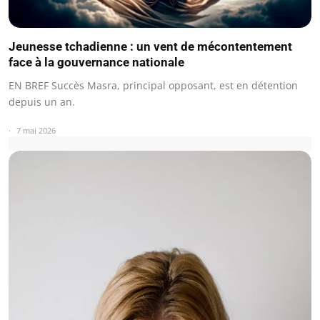
Jeunesse tchadienne : un vent de mécontentement
face à la gouvernance nationale
EN BREF Succès Masra, principal opposant, est en détention
depuis un an.
7 mai 2026