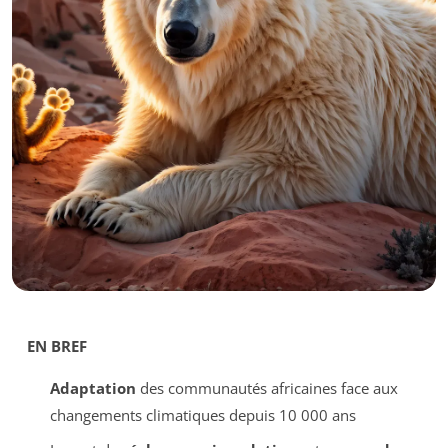
EN BREF
Adaptation
des communautés africaines face aux
changements climatiques depuis 10 000 ans