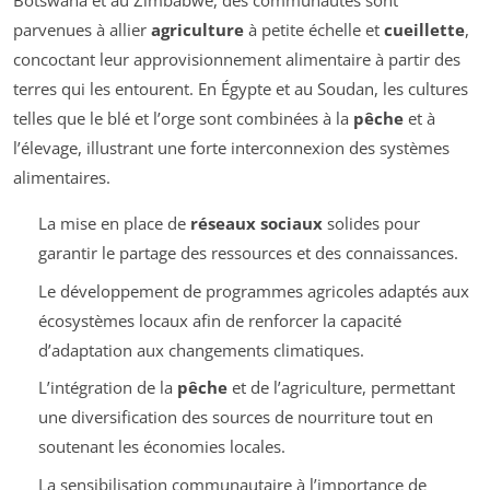
Botswana et au Zimbabwe, des communautés sont
parvenues à allier
agriculture
à petite échelle et
cueillette
,
concoctant leur approvisionnement alimentaire à partir des
terres qui les entourent. En Égypte et au Soudan, les cultures
telles que le blé et l’orge sont combinées à la
pêche
et à
l’élevage, illustrant une forte interconnexion des systèmes
alimentaires.
La mise en place de
réseaux sociaux
solides pour
garantir le partage des ressources et des connaissances.
Le développement de programmes agricoles adaptés aux
écosystèmes locaux afin de renforcer la capacité
d’adaptation aux changements climatiques.
L’intégration de la
pêche
et de l’agriculture, permettant
une diversification des sources de nourriture tout en
soutenant les économies locales.
La sensibilisation communautaire à l’importance de