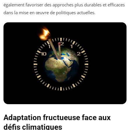
également favoriser des approches plus durables et efficaces
dans la mise en œuvre de politiques actuelles.
Adaptation fructueuse face aux
défis climatiques