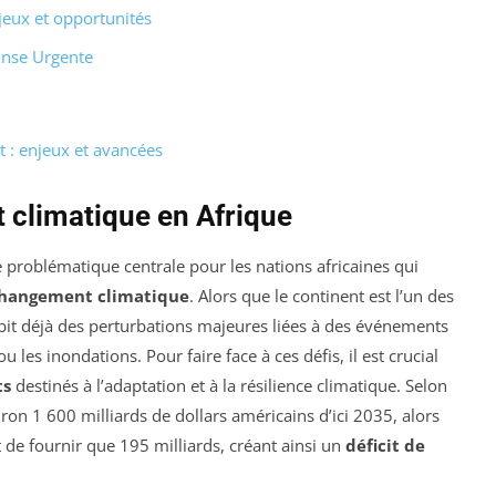
jeux et opportunités
onse Urgente
 : enjeux et avancées
 climatique en Afrique
problématique centrale pour les nations africaines qui
hangement climatique
. Alors que le continent est l’un des
ubit déjà des perturbations majeures liées à des événements
 les inondations. Pour faire face à ces défis, il est crucial
ts
destinés à l’adaptation et à la résilience climatique. Selon
iron 1 600 milliards de dollars américains d’ici 2035, alors
de fournir que 195 milliards, créant ainsi un
déficit de