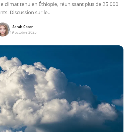
 climat tenu en Éthiopie, réunissant plus de 25 000
ants. Discussion sur le…
Sarah Caron
19 octobre 2025