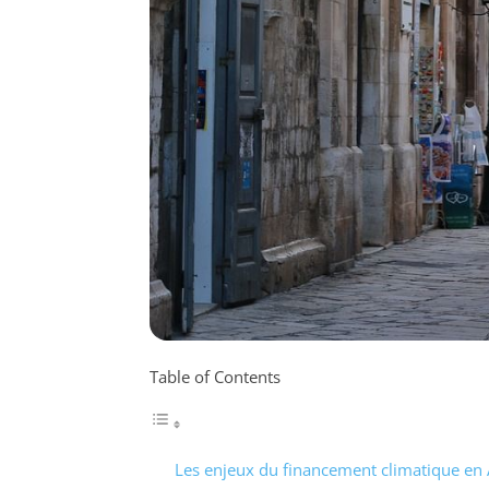
Table of Contents
Les enjeux du financement climatique en 