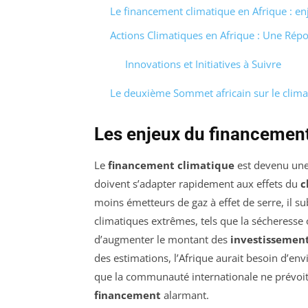
Le financement climatique en Afrique : en
Actions Climatiques en Afrique : Une Rép
Innovations et Initiatives à Suivre
Le deuxième Sommet africain sur le climat
Les enjeux du financement
Le
financement climatique
est devenu une 
doivent s’adapter rapidement aux effets du
c
moins émetteurs de gaz à effet de serre, il s
climatiques extrêmes, tels que la sécheresse ou
d’augmenter le montant des
investissemen
des estimations, l’Afrique aurait besoin d’env
que la communauté internationale ne prévoit 
financement
alarmant.