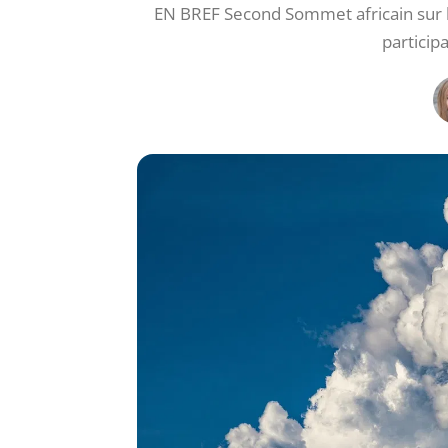
EN BREF Second Sommet africain sur le
particip