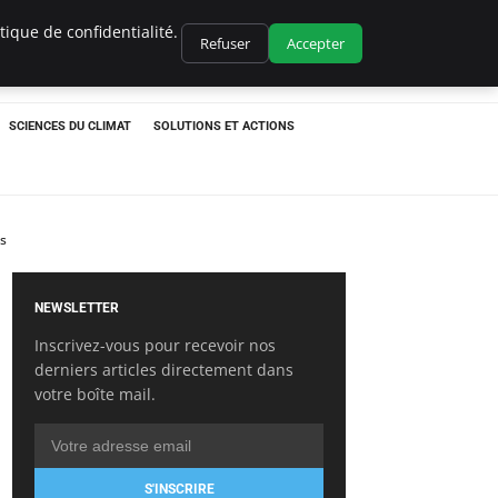
ique de confidentialité.
Refuser
Accepter
SCIENCES DU CLIMAT
SOLUTIONS ET ACTIONS
es
NEWSLETTER
Inscrivez-vous pour recevoir nos
derniers articles directement dans
votre boîte mail.
S'INSCRIRE