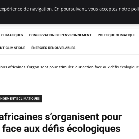
expérience de navigation. En poursuivant, vous acceptez notre polit
ts
CLIMATIQUES
CONSERVATION DE L'ENVIRONNEMENT
POLITIQUE CLIMATIQUE
NT CLIMATIQUE
ÉNERGIES RENOUVELABLES
tions africaines s’organisent pour stimuler leur action face aux défis écologiqu
NGEMENTS CLIMATIQUES
 africaines s’organisent pour
n face aux défis écologiques