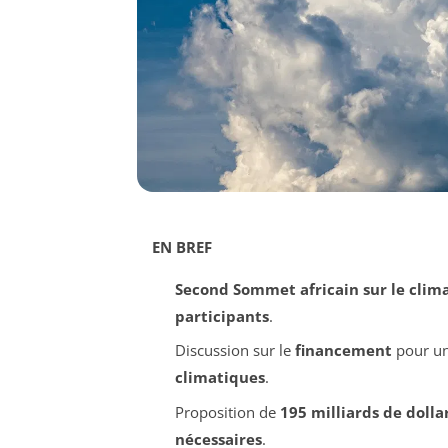
EN BREF
Second Sommet africain sur le clim
participants
.
Discussion sur le
financement
pour un
climatiques
.
Proposition de
195 milliards de dolla
nécessaires
.