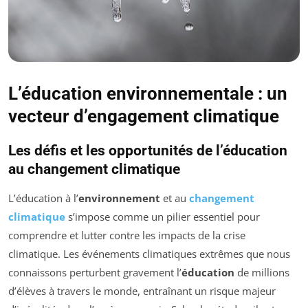
L’éducation environnementale : un
vecteur d’engagement climatique
Les défis et les opportunités de l’éducation
au changement climatique
L’éducation à l’
environnement
et au
changement
climatique
s’impose comme un
pilier essentiel
pour
comprendre et lutter contre les impacts de la crise
climatique. Les événements climatiques extrêmes que nous
connaissons perturbent gravement l’
éducation
de millions
d’élèves à travers le monde, entraînant un risque majeur