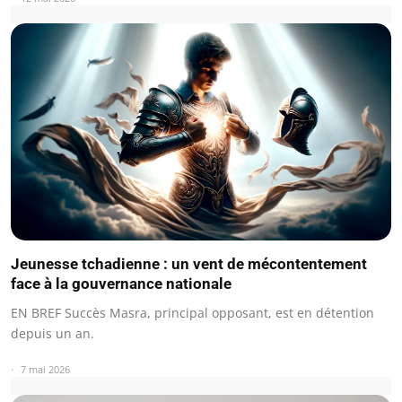
Jeunesse tchadienne : un vent de mécontentement
face à la gouvernance nationale
EN BREF Succès Masra, principal opposant, est en détention
depuis un an.
7 mai 2026