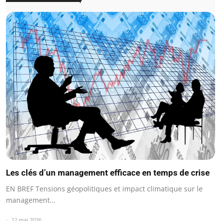
Les clés d’un management efficace en temps de crise
EN BREF Tensions géopolitiques et impact climatique sur le
management…
12 mai 2026