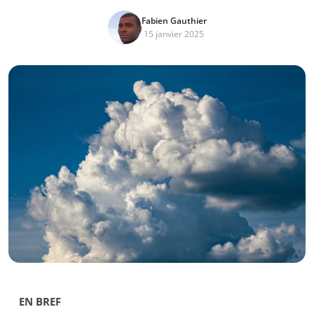
Fabien Gauthier
15 janvier 2025
EN BREF