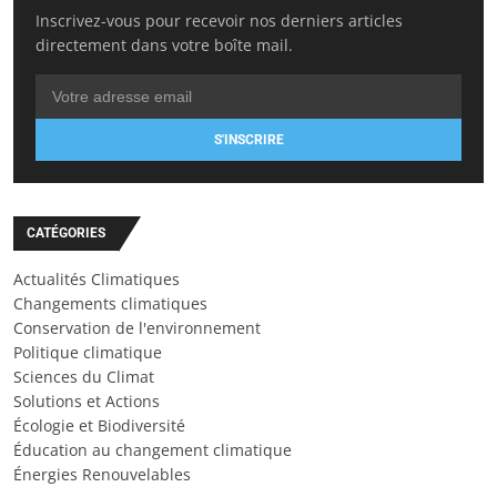
Inscrivez-vous pour recevoir nos derniers articles
directement dans votre boîte mail.
S'INSCRIRE
CATÉGORIES
Actualités Climatiques
Changements climatiques
Conservation de l'environnement
Politique climatique
Sciences du Climat
Solutions et Actions
Écologie et Biodiversité
Éducation au changement climatique
Énergies Renouvelables