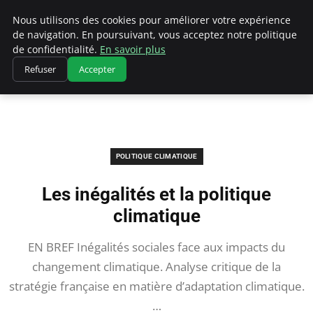
Climatedebtagents
Nous utilisons des cookies pour améliorer votre expérience
de navigation. En poursuivant, vous acceptez notre politique
de confidentialité.
En savoir plus
Refuser
Accepter
Accueil
Politique climatique
Les inégalités et la politique climatique
POLITIQUE CLIMATIQUE
Les inégalités et la politique
climatique
EN BREF Inégalités sociales face aux impacts du
changement climatique. Analyse critique de la
stratégie française en matière d’adaptation climatique.
…