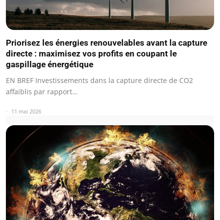
Priorisez les énergies renouvelables avant la capture
directe : maximisez vos profits en coupant le
gaspillage énergétique
EN BREF Investissements dans la capture directe de CO2
affaiblis par rapport…
11 mai 2026