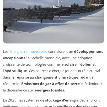
Les
énergies renouvelables
connaissent un
développement
exceptionnel
à l’échelle mondiale, avec une adoption
croissante de technologies comme le
solaire
, l’
éolien
et
l’
hydraulique
. Ces sources d’énergie jouent un rôle crucial
dans la réponse au
changement climatique
, aidant à
réduire les
émissions de gaz à effet de serre
et à diminuer
la dépendance aux
énergies fossiles
.
En 2025, les systèmes de
stockage d’énergie
deviendront
indispensables pour renforcer la
résilience des réseaux