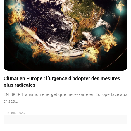
Climat en Europe : l’urgence d’adopter des mesures
plus radicales
EN BREF Transition énergétique nécessaire en Europe face aux
crises…
10 mai 2026