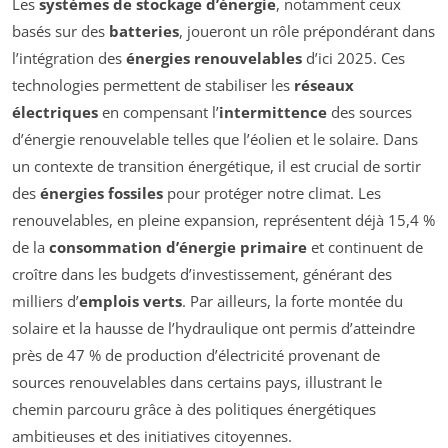
Les
systèmes de stockage d’énergie
, notamment ceux
basés sur des
batteries
, joueront un rôle prépondérant dans
l’intégration des
énergies renouvelables
d’ici 2025. Ces
technologies permettent de stabiliser les
réseaux
électriques
en compensant l’
intermittence
des sources
d’énergie renouvelable telles que l’éolien et le solaire. Dans
un contexte de transition énergétique, il est crucial de sortir
des
énergies fossiles
pour protéger notre climat. Les
renouvelables, en pleine expansion, représentent déjà 15,4 %
de la
consommation d’énergie primaire
et continuent de
croître dans les budgets d’investissement, générant des
milliers d’
emplois verts
. Par ailleurs, la forte montée du
solaire et la hausse de l’hydraulique ont permis d’atteindre
près de 47 % de production d’électricité provenant de
sources renouvelables dans certains pays, illustrant le
chemin parcouru grâce à des politiques énergétiques
ambitieuses et des initiatives citoyennes.