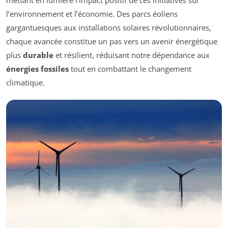
mettant en lumière l’impact positif de ces initiatives sur
l’environnement et l’économie. Des parcs éoliens
gargantuesques aux installations solaires révolutionnaires,
chaque avancée constitue un pas vers un avenir énergétique
plus
durable
et résilient, réduisant notre dépendance aux
énergies fossiles
tout en combattant le changement
climatique.