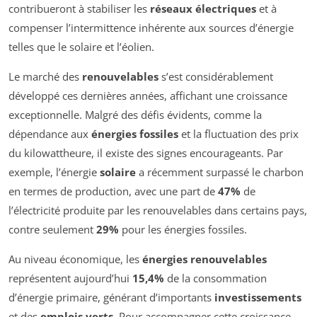
contribueront à stabiliser les
réseaux électriques
et à
compenser l’intermittence inhérente aux sources d’énergie
telles que le solaire et l’éolien.
Le marché des
renouvelables
s’est considérablement
développé ces dernières années, affichant une croissance
exceptionnelle. Malgré des défis évidents, comme la
dépendance aux
énergies fossiles
et la fluctuation des prix
du kilowattheure, il existe des signes encourageants. Par
exemple, l’énergie
solaire
a récemment surpassé le charbon
en termes de production, avec une part de
47%
de
l’électricité produite par les renouvelables dans certains pays,
contre seulement
29%
pour les énergies fossiles.
Au niveau économique, les
énergies renouvelables
représentent aujourd’hui
15,4%
de la consommation
d’énergie primaire, générant d’importants
investissements
et des
emplois verts
. Pour accompagner cette croissance,