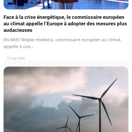
Face à la crise énergétique, le commissaire européen
au climat appelle l’Europe à adopter des mesures plus
audacieuses
EN BREF Wopke Hoekstra, commissaire européen au climat,
appelle à une…
12 mai 2026