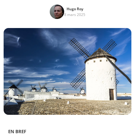
Hugo Roy
8 mars 2025
EN BREF