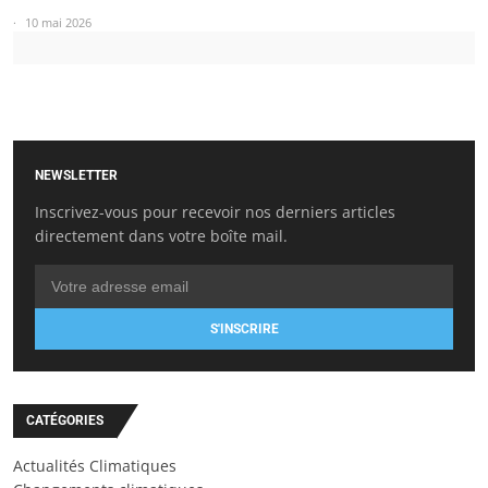
10 mai 2026
NEWSLETTER
Inscrivez-vous pour recevoir nos derniers articles
directement dans votre boîte mail.
S'INSCRIRE
CATÉGORIES
Actualités Climatiques