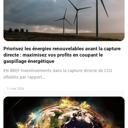
Priorisez les énergies renouvelables avant la capture
directe : maximisez vos profits en coupant le
gaspillage énergétique
EN BREF Investissements dans la capture directe de CO2
affaiblis par rapport…
11 mai 2026