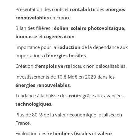
Présentation des coûts et
rentabilité
des
énergies
renouvelables
en France.
Bilan des filières :
éolien
,
solaire photovoltaïque
,
biomasse
et
cogénération
.
Importance pour la
réduction
de la dépendance aux
importations d’
énergies fossiles
.
Création d’
emplois verts
locaux non délocalisables.
Investissements de 10,8 Md€ en 2020 dans les
énergies renouvelables
.
Tendance à la baisse des
coûts
grâce aux avancées
technologiques
.
Plus de 80 % de la valeur économique localisée en
France.
Évaluation des
retombées fiscales
et
valeur