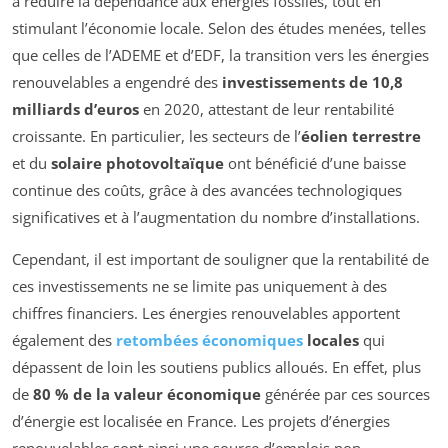
à réduire la dépendance aux énergies fossiles, tout en
stimulant l’économie locale. Selon des études menées, telles
que celles de l’ADEME et d’EDF, la transition vers les énergies
renouvelables a engendré des
investissements de 10,8
milliards d’euros
en 2020, attestant de leur rentabilité
croissante. En particulier, les secteurs de l’
éolien terrestre
et du
solaire photovoltaïque
ont bénéficié d’une baisse
continue des coûts, grâce à des avancées technologiques
significatives et à l’augmentation du nombre d’installations.
Cependant, il est important de souligner que la rentabilité de
ces investissements ne se limite pas uniquement à des
chiffres financiers. Les énergies renouvelables apportent
également des
retombées économiques
locales
qui
dépassent de loin les soutiens publics alloués. En effet, plus
de
80 % de la valeur économique
générée par ces sources
d’énergie est localisée en France. Les projets d’énergies