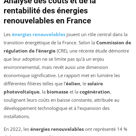
Analyse des coûts et de la
rentabilité des énergies
renouvelables en France
Les
énergies renouvelables
jouent un rôle central dans la
transition énergétique de la France. Selon la
Commission de
régulation de l’énergie
(CRE), une récente étude démontre
que leur adoption ne se limite pas qu’à un enjeu
environnemental, mais revêt aussi une dimension
économique significative. Le rapport met en lumière les
différentes filières telles que l’
éolien
, le
solaire
photovoltaïque
, la
biomasse
et la
cogénération
,
soulignant leurs coûts en baisse constante, attribuée au
développement technologique et à l’expansion des
installations.
En 2022, les
énergies renouvelables
ont représenté 14 %