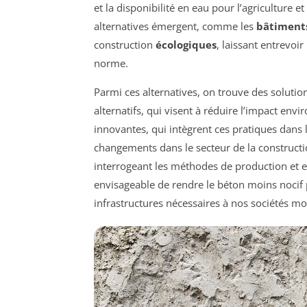
et la disponibilité en eau pour l’agriculture e
alternatives émergent, comme les
bâtiments
construction
écologiques
, laissant entrevoi
norme.
Parmi ces alternatives, on trouve des solutions
alternatifs, qui visent à réduire l’impact en
innovantes, qui intègrent ces pratiques dans 
changements dans le secteur de la constructi
interrogeant les méthodes de production et e
envisageable de rendre le béton moins nocif
infrastructures nécessaires à nos sociétés m