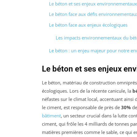
Le béton et ses enjeux environnementaux
Le béton face aux défis environnementau
Le béton face aux enjeux écologiques
Les impacts environnementaux du bé
Le béton : un enjeu majeur pour notre e
Le béton et ses enjeux e
Le béton, matériau de construction omniprés
écologiques. Lors de la récente canicule, la
b
néfastes sur le climat local, accentuant ain
le ciment, est responsable de près de
30%
de
bâtiment
, un secteur crucial dans la lutte con
ciment, qui frôle les 4 milliards de tonnes pa
matières premières comme le sable, ce qui e