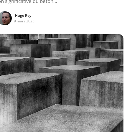
n significative du béton…
Hugo Roy
19 mars 2025