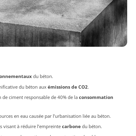
ronnementaux
du béton.
nificative du béton aux
émissions de CO2
.
n de ciment responsable de 40% de la
consommation
urces en eau causée par l’urbanisation liée au béton.
s visant à réduire l’empreinte
carbone
du béton.