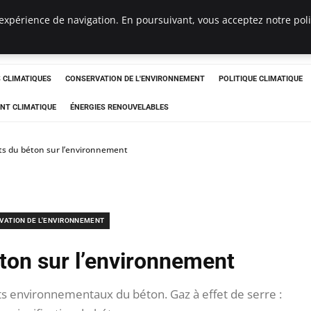
expérience de navigation. En poursuivant, vous acceptez notre polit
ts
CLIMATIQUES
CONSERVATION DE L'ENVIRONNEMENT
POLITIQUE CLIMATIQUE
NT CLIMATIQUE
ÉNERGIES RENOUVELABLES
ets du béton sur l’environnement
VATION DE L'ENVIRONNEMENT
éton sur l’environnement
ts environnementaux du béton. Gaz à effet de serre :