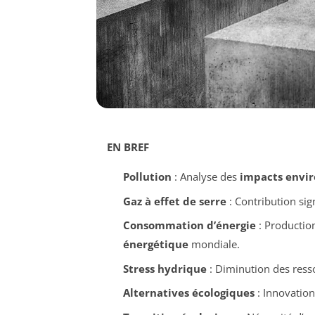
EN BREF
Pollution
: Analyse des
impacts envi
Gaz à effet de serre
: Contribution sig
Consommation d’énergie
: Productio
énergétique
mondiale.
Stress hydrique
: Diminution des resso
Alternatives écologiques
: Innovation