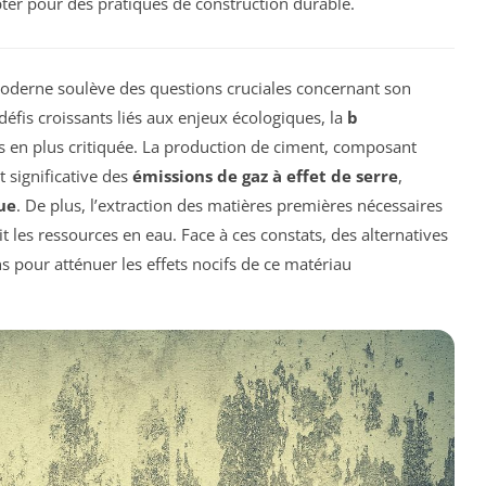
pter pour des pratiques de construction durable.
oderne soulève des questions cruciales concernant son
défis croissants liés aux enjeux écologiques, la
b
s en plus critiquée. La production de ciment, composant
t significative des
émissions de gaz à effet de serre
,
ue
. De plus, l’extraction des matières premières nécessaires
t les ressources en eau. Face à ces constats, des alternatives
s pour atténuer les effets nocifs de ce matériau