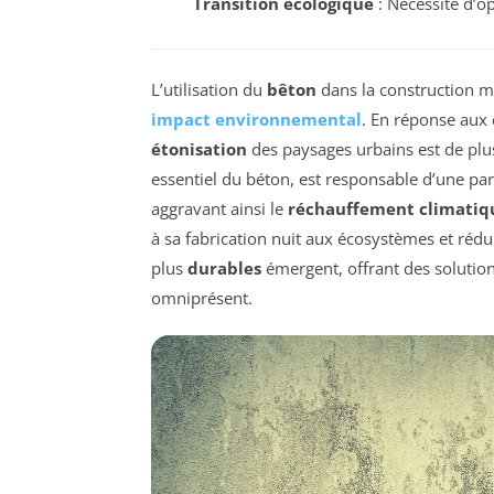
Transition écologique
: Nécessité d’o
L’utilisation du
bêton
dans la construction m
impact environnemental
. En réponse aux 
étonisation
des paysages urbains est de plu
essentiel du béton, est responsable d’une par
aggravant ainsi le
réchauffement climatiq
à sa fabrication nuit aux écosystèmes et rédui
plus
durables
émergent, offrant des solution
omniprésent.