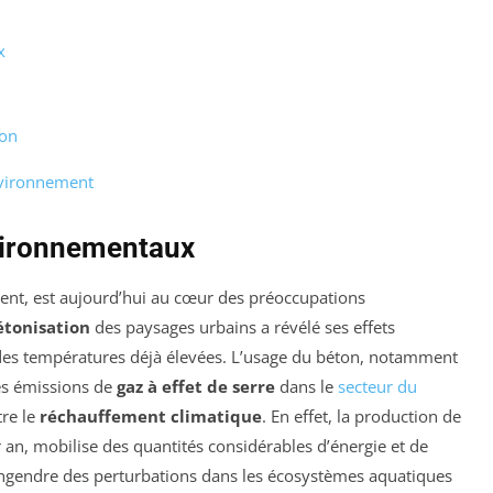
x
ton
nvironnement
nvironnementaux
ent, est aujourd’hui au cœur des préoccupations
étonisation
des paysages urbains a révélé ses effets
si des températures déjà élevées. L’usage du béton, notamment
s émissions de
gaz à effet de serre
dans le
secteur du
tre le
réchauffement climatique
. En effet, la production de
r an, mobilise des quantités considérables d’énergie et de
ngendre des perturbations dans les écosystèmes aquatiques