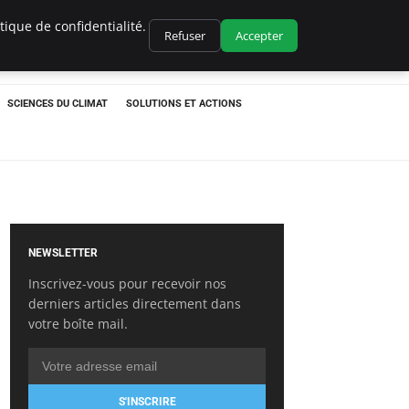
ique de confidentialité.
Refuser
Accepter
SCIENCES DU CLIMAT
SOLUTIONS ET ACTIONS
NEWSLETTER
Inscrivez-vous pour recevoir nos
derniers articles directement dans
votre boîte mail.
S'INSCRIRE