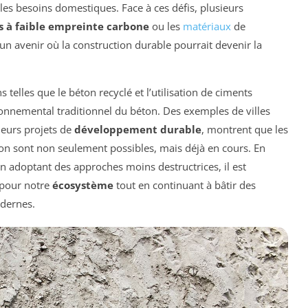
t les besoins domestiques. Face à ces défis, plusieurs
 à faible empreinte carbone
ou les
matériaux
de
r un avenir où la construction durable pourrait devenir la
 telles que le béton recyclé et l’utilisation de ciments
vironnemental traditionnel du béton. Des exemples de villes
leurs projets de
développement durable
, montrent que les
on sont non seulement possibles, mais déjà en cours. En
n adoptant des approches moins destructrices, il est
 pour notre
écosystème
tout en continuant à bâtir des
odernes.