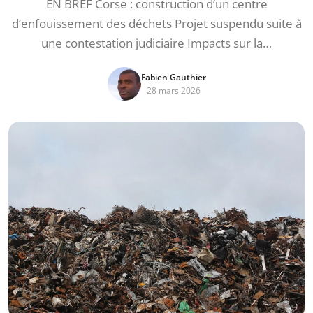
EN BREF Corse : construction d’un centre
d’enfouissement des déchets Projet suspendu suite à
une contestation judiciaire Impacts sur la…
Fabien Gauthier
28 mars 2026