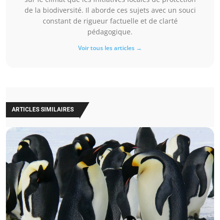
de la biodiversité. Il aborde ces sujets avec un souci
constant de rigueur factuelle et de clarté
pédagogique.
Voir tous les articles →
ARTICLES SIMILAIRES