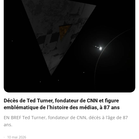
Décès de Ted Turner, fondateur de CNN et figure
emblématique de l’histoire des médias, à 87 ans
EN BREF Ted Turner, fondateur de CNN, décès à l’âge de 87
ans.
10 mai 2026