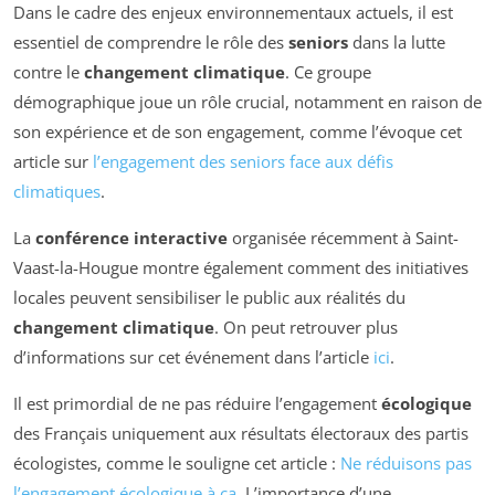
Dans le cadre des enjeux environnementaux actuels, il est
essentiel de comprendre le rôle des
seniors
dans la lutte
contre le
changement climatique
. Ce groupe
démographique joue un rôle crucial, notamment en raison de
son expérience et de son engagement, comme l’évoque cet
article sur
l’engagement des seniors face aux défis
climatiques
.
La
conférence interactive
organisée récemment à Saint-
Vaast-la-Hougue montre également comment des initiatives
locales peuvent sensibiliser le public aux réalités du
changement climatique
. On peut retrouver plus
d’informations sur cet événement dans l’article
ici
.
Il est primordial de ne pas réduire l’engagement
écologique
des Français uniquement aux résultats électoraux des partis
écologistes, comme le souligne cet article :
Ne réduisons pas
l’engagement écologique à ça
. L’importance d’une