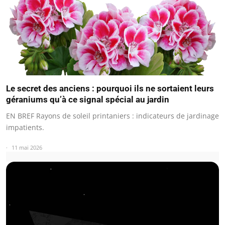
Le secret des anciens : pourquoi ils ne sortaient leurs
géraniums qu’à ce signal spécial au jardin
EN BREF Rayons de soleil printaniers : indicateurs de jardinage
impatients.
11 mai 2026