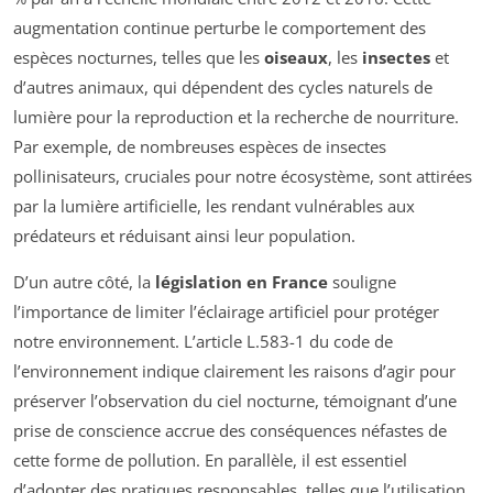
augmentation continue perturbe le comportement des
espèces nocturnes, telles que les
oiseaux
, les
insectes
et
d’autres animaux, qui dépendent des cycles naturels de
lumière pour la reproduction et la recherche de nourriture.
Par exemple, de nombreuses espèces de insectes
pollinisateurs, cruciales pour notre écosystème, sont attirées
par la lumière artificielle, les rendant vulnérables aux
prédateurs et réduisant ainsi leur population.
D’un autre côté, la
législation en France
souligne
l’importance de limiter l’éclairage artificiel pour protéger
notre environnement. L’article L.583-1 du code de
l’environnement indique clairement les raisons d’agir pour
préserver l’observation du ciel nocturne, témoignant d’une
prise de conscience accrue des conséquences néfastes de
cette forme de pollution. En parallèle, il est essentiel
d’adopter des pratiques responsables, telles que l’utilisation