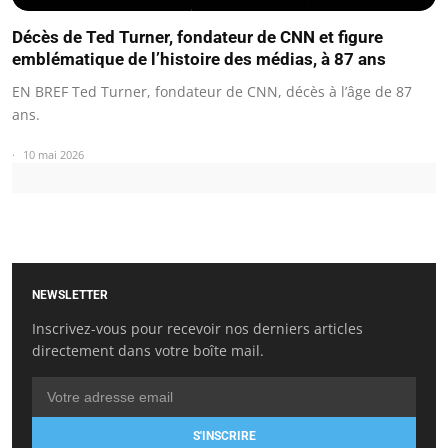
Décès de Ted Turner, fondateur de CNN et figure
emblématique de l’histoire des médias, à 87 ans
EN BREF Ted Turner, fondateur de CNN, décès à l’âge de 87
ans.
10 mai 2026
NEWSLETTER
Inscrivez-vous pour recevoir nos derniers articles
directement dans votre boîte mail.
S'INSCRIRE