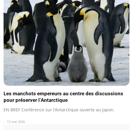
Les manchots empereurs au centre des discussions
pour préserver l’Antarctique
EN BREF Conférence sur l’Antarctique ouverte au Japon.
12 mai 2026