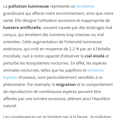
La
pollution lumineuse
représente un
problème
grandissant qui affecte notre environnement, ainsi que notre
santé. Elle désigne l’utilisation excessive et inappropriée de
lumière artificielle
, souvent causée par des éclairages mal
conçus, qui émettent des lumières trop intenses ou mal
orientées. Cette augmentation de l’intensité lumineuse
extérieure, qui croît en moyenne de 2,2 % par an à l’échelle
mondiale, nuit à notre capacité d’observer le
ciel étoilé
et
perturbe les écosystèmes nocturnes. En effet, les espèces
animales nocturnes, telles que les papillons et
certaines
espèces
d’oiseaux, sont particulièrement sensibles à ce
phénomène. Par exemple, la
migration
et le comportement
de reproduction de nombreuses espèces peuvent être
affectés par une lumière excessive, altérant ainsi l’équilibre
naturel.
Les conséquences ne se limitent pas à la faune : la pollution