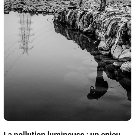
La pollution lumineuse : un enjeu