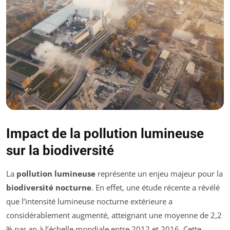
Impact de la pollution lumineuse
sur la biodiversité
La
pollution lumineuse
représente un enjeu majeur pour la
biodiversité nocturne
. En effet, une étude récente a révélé
que l’intensité lumineuse nocturne extérieure a
considérablement augmenté, atteignant une moyenne de 2,2
% par an à l’échelle mondiale entre 2012 et 2016. Cette