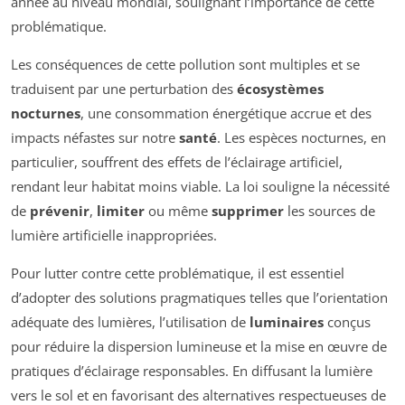
année au niveau mondial, soulignant l’importance de cette
problématique.
Les conséquences de cette pollution sont multiples et se
traduisent par une perturbation des
écosystèmes
nocturnes
, une consommation énergétique accrue et des
impacts néfastes sur notre
santé
. Les espèces nocturnes, en
particulier, souffrent des effets de l’éclairage artificiel,
rendant leur habitat moins viable. La loi souligne la nécessité
de
prévenir
,
limiter
ou même
supprimer
les sources de
lumière artificielle inappropriées.
Pour lutter contre cette problématique, il est essentiel
d’adopter des solutions pragmatiques telles que l’orientation
adéquate des lumières, l’utilisation de
luminaires
conçus
pour réduire la dispersion lumineuse et la mise en œuvre de
pratiques d’éclairage responsables. En diffusant la lumière
vers le sol et en favorisant des alternatives respectueuses de