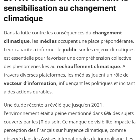
sensibilisation au changement
climatique
Dans la lutte contre les conséquences du
changement
climatique
, les
médias
occupent une place prépondérante.
Leur capacité à informer le
public
sur les enjeux climatiques
est essentielle pour favoriser une compréhension collective
des phénomènes liés au
réchauffement climatique
. À
travers diverses plateformes, les médias jouent un rôle de
vecteur d’information
, influençant les politiques et incitant
à des actions durables.
Une étude récente a révélé que jusqu’en 2021,
l’environnement était à peine mentionné dans
6%
des sujets
couverts par les
JT
du soir. Ce manque de visibilité impacte la
perception des Français sur l’urgence climatique, comme
observé dans les Assises internationales du journalisme. Les