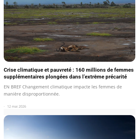
Crise climatique et pauvreté : 160 millions de femmes
supplémentaires plongées dans l’extrême précarité
EN BREF Changement climatique impacte les femmes de
manière disproportionnée.
12 mai 2026