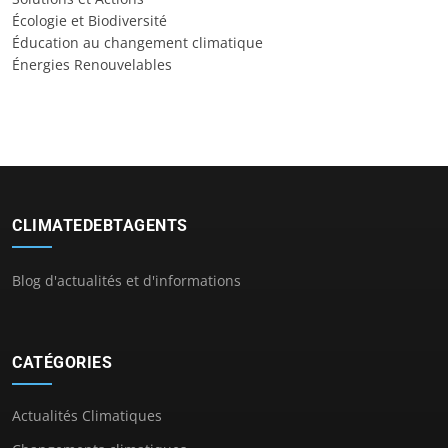
Écologie et Biodiversité
Éducation au changement climatique
Énergies Renouvelables
CLIMATEDEBTAGENTS
Blog d'actualités et d'informations
CATÉGORIES
Actualités Climatiques