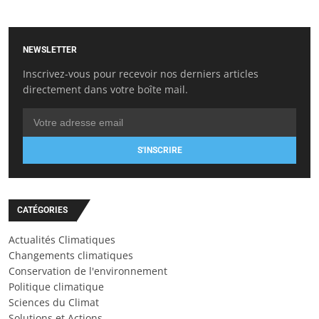
NEWSLETTER
Inscrivez-vous pour recevoir nos derniers articles
directement dans votre boîte mail.
S'INSCRIRE
CATÉGORIES
Actualités Climatiques
Changements climatiques
Conservation de l'environnement
Politique climatique
Sciences du Climat
Solutions et Actions