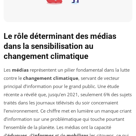
Le rôle déterminant des médias
dans la sensibilisation au
changement climatique
Les
médias
représentent un pilier fondamental dans la lutte
contre le
changement climatique
, servant de vecteur
principal d’information pour le grand public. Une étude
récente a révélé que, jusqu’en 2021, seulement 6% des sujets
traités dans les journaux télévisés du soir concernaient
l’environnement. Ce chiffre met en lumière un manque criant
d’information sur une problématique qui touche pourtant
l’ensemble de la planète. Les médias ont la capacité
d’
éduquer
, d’
informer
et de
mobiliser
les citoyens, ce qui