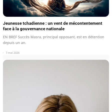
Jeunesse tchadienne : un vent de mécontentement
face à la gouvernance nationale
EN BREF Succès Masra, principal opposant, est en détention
depuis un an.
7 mai 2026