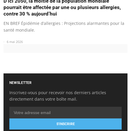
D’ici 2050, la moitié de la population mondiale
pourrait être affectée par une ou plusieurs allergies,
contre 30 % aujourd’hui
EN BREF Épidémie d’allergies : Projections alarmantes pour la
santé mondiale.
6 mai 2026
NEWSLETTER
Inscrivez-vous pour recevoir nos derniers articles
directement dans votre boîte mail.
S'INSCRIRE