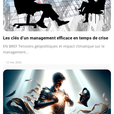
Les clés d’un management efficace en temps de crise
EN BREF Tensions géopolitiques et impact climatique sur le
management…
12 mai 2026