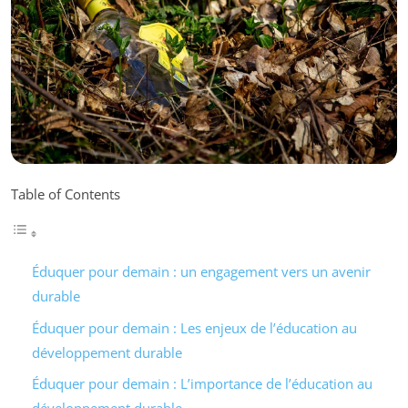
Table of Contents
Éduquer pour demain : un engagement vers un avenir
durable
Éduquer pour demain : Les enjeux de l’éducation au
développement durable
Éduquer pour demain : L’importance de l’éducation au