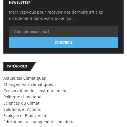
NEWSLETTER
Inscrivez-vous pour recevoir nos derniers articles
directement dans votre boîte mail.
S'INSCRIRE
CATÉGORIES
Actualités Climatiques
Changements climatiques
Conservation de l'environnement
Politique climatique
Sciences du Climat
Solutions et Actions
Écologie et Biodiversité
Éducation au changement climatique