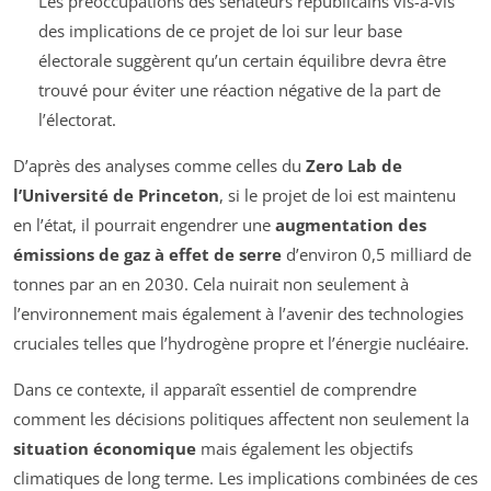
Les préoccupations des sénateurs républicains vis-à-vis
des implications de ce projet de loi sur leur base
électorale suggèrent qu’un certain équilibre devra être
trouvé pour éviter une réaction négative de la part de
l’électorat.
D’après des analyses comme celles du
Zero Lab de
l’Université de Princeton
, si le projet de loi est maintenu
en l’état, il pourrait engendrer une
augmentation des
émissions de gaz à effet de serre
d’environ 0,5 milliard de
tonnes par an en 2030. Cela nuirait non seulement à
l’environnement mais également à l’avenir des technologies
cruciales telles que l’hydrogène propre et l’énergie nucléaire.
Dans ce contexte, il apparaît essentiel de comprendre
comment les décisions politiques affectent non seulement la
situation économique
mais également les objectifs
climatiques de long terme. Les implications combinées de ces