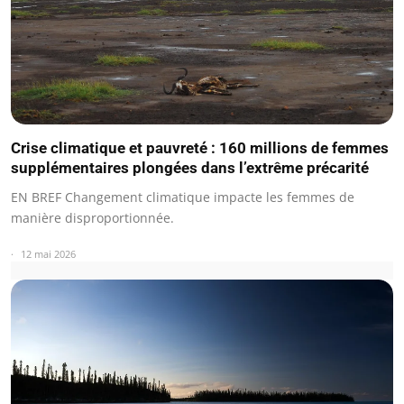
Crise climatique et pauvreté : 160 millions de femmes
supplémentaires plongées dans l’extrême précarité
EN BREF Changement climatique impacte les femmes de
manière disproportionnée.
12 mai 2026