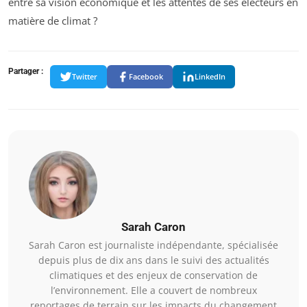
entre sa vision économique et les attentes de ses électeurs en
matière de climat ?
Partager :
Twitter
Facebook
LinkedIn
Sarah Caron
Sarah Caron est journaliste indépendante, spécialisée
depuis plus de dix ans dans le suivi des actualités
climatiques et des enjeux de conservation de
l’environnement. Elle a couvert de nombreux
reportages de terrain sur les impacts du changement