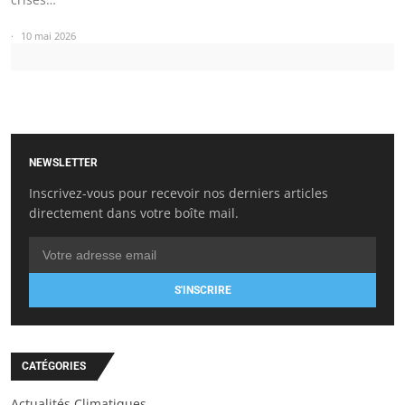
10 mai 2026
NEWSLETTER
Inscrivez-vous pour recevoir nos derniers articles
directement dans votre boîte mail.
S'INSCRIRE
CATÉGORIES
Actualités Climatiques