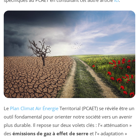
Le
Plan Climat Air Énergie
Territorial (PCAET) se révèle être un
outil fondamental pour orienter notre société vers un avenir
plus durable. Il repose sur deux volets clés : l’« atténuation »
des
émissions de gaz à effet de serre
et l’« adaptation »