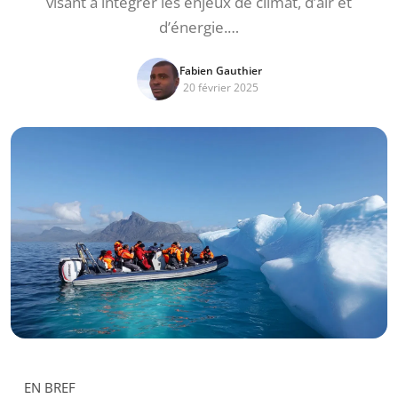
visant à intégrer les enjeux de climat, d’air et
d’énergie.…
Fabien Gauthier
20 février 2025
EN BREF