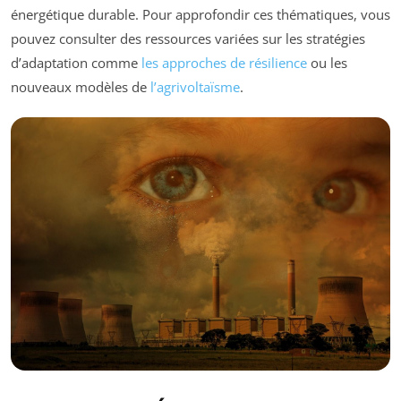
énergétique durable. Pour approfondir ces thématiques, vous
pouvez consulter des ressources variées sur les stratégies
d’adaptation comme
les approches de résilience
ou les
nouveaux modèles de
l’agrivoltaïsme
.