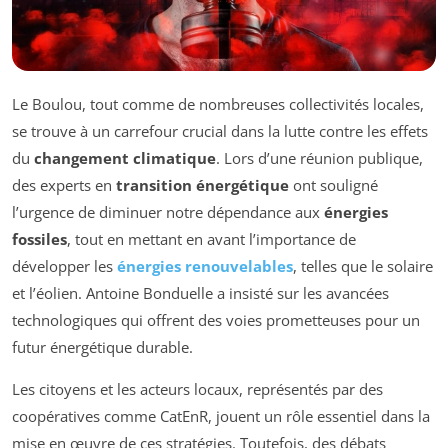
Le Boulou, tout comme de nombreuses collectivités locales,
se trouve à un carrefour crucial dans la lutte contre les effets
du
changement climatique
. Lors d’une réunion publique,
des experts en
transition énergétique
ont souligné
l’urgence de diminuer notre dépendance aux
énergies
fossiles
, tout en mettant en avant l’importance de
développer les
énergies renouvelables
, telles que le solaire
et l’éolien. Antoine Bonduelle a insisté sur les avancées
technologiques qui offrent des voies prometteuses pour un
futur énergétique durable.
Les citoyens et les acteurs locaux, représentés par des
coopératives comme CatEnR, jouent un rôle essentiel dans la
mise en œuvre de ces stratégies. Toutefois, des débats