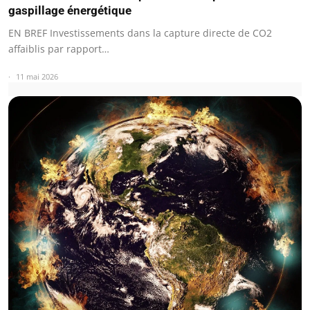
gaspillage énergétique
EN BREF Investissements dans la capture directe de CO2
affaiblis par rapport…
11 mai 2026