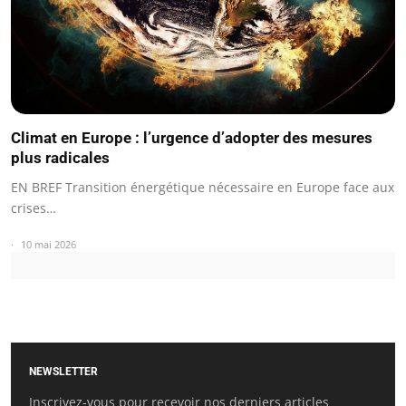
Climat en Europe : l’urgence d’adopter des mesures
plus radicales
EN BREF Transition énergétique nécessaire en Europe face aux
crises…
10 mai 2026
NEWSLETTER
Inscrivez-vous pour recevoir nos derniers articles