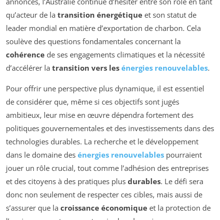
annonces, l’Australie continue d’hésiter entre son rôle en tant
qu’acteur de la
transition énergétique
et son statut de
leader mondial en matière d’exportation de charbon. Cela
soulève des questions fondamentales concernant la
cohérence
de ses engagements climatiques et la nécessité
d’accélérer la
transition vers les
énergies renouvelables
.
Pour offrir une perspective plus dynamique, il est essentiel
de considérer que, même si ces objectifs sont jugés
ambitieux, leur mise en œuvre dépendra fortement des
politiques gouvernementales et des investissements dans des
technologies durables. La recherche et le développement
dans le domaine des
énergies renouvelables
pourraient
jouer un rôle crucial, tout comme l’adhésion des entreprises
et des citoyens à des pratiques plus
durables
. Le défi sera
donc non seulement de respecter ces cibles, mais aussi de
s’assurer que la
croissance économique
et la protection de