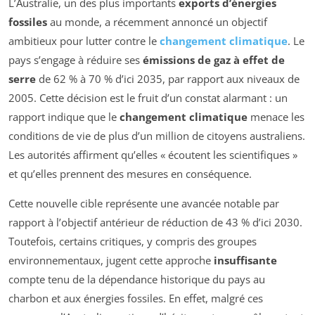
L’Australie, un des plus importants
exports d’énergies
fossiles
au monde, a récemment annoncé un objectif
ambitieux pour lutter contre le
changement climatique
. Le
pays s’engage à réduire ses
émissions de gaz à effet de
serre
de 62 % à 70 % d’ici 2035, par rapport aux niveaux de
2005. Cette décision est le fruit d’un constat alarmant : un
rapport indique que le
changement climatique
menace les
conditions de vie de plus d’un million de citoyens australiens.
Les autorités affirment qu’elles « écoutent les scientifiques »
et qu’elles prennent des mesures en conséquence.
Cette nouvelle cible représente une avancée notable par
rapport à l’objectif antérieur de réduction de 43 % d’ici 2030.
Toutefois, certains critiques, y compris des groupes
environnementaux, jugent cette approche
insuffisante
compte tenu de la dépendance historique du pays au
charbon et aux énergies fossiles. En effet, malgré ces