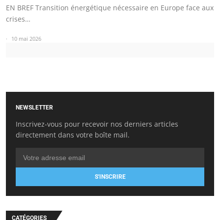
EN BREF Transition énergétique nécessaire en Europe face aux
crises…
10 mai 2026
NEWSLETTER
Inscrivez-vous pour recevoir nos derniers articles
directement dans votre boîte mail.
S'INSCRIRE
CATÉGORIES