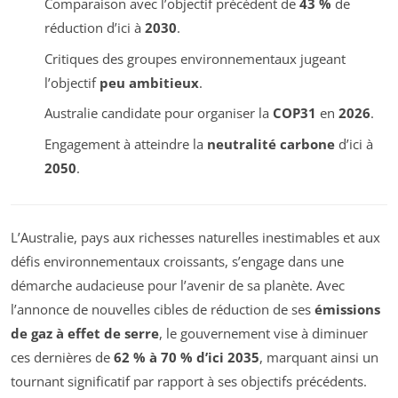
Comparaison avec l’objectif précédent de
43 %
de
réduction d’ici à
2030
.
Critiques des groupes environnementaux jugeant
l’objectif
peu ambitieux
.
Australie candidate pour organiser la
COP31
en
2026
.
Engagement à atteindre la
neutralité carbone
d’ici à
2050
.
L’Australie, pays aux richesses naturelles inestimables et aux
défis environnementaux croissants, s’engage dans une
démarche audacieuse pour l’avenir de sa planète. Avec
l’annonce de nouvelles cibles de réduction de ses
émissions
de gaz à effet de serre
, le gouvernement vise à diminuer
ces dernières de
62 % à 70 % d’ici 2035
, marquant ainsi un
tournant significatif par rapport à ses objectifs précédents.