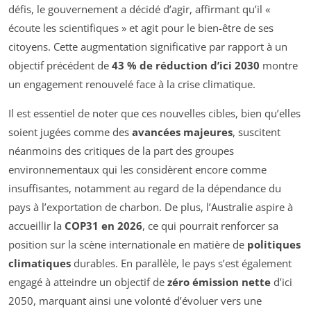
défis, le gouvernement a décidé d’agir, affirmant qu’il «
écoute les scientifiques » et agit pour le bien-être de ses
citoyens. Cette augmentation significative par rapport à un
objectif précédent de
43 % de réduction d’ici 2030
montre
un engagement renouvelé face à la crise climatique.
Il est essentiel de noter que ces nouvelles cibles, bien qu’elles
soient jugées comme des
avancées majeures
, suscitent
néanmoins des critiques de la part des groupes
environnementaux qui les considèrent encore comme
insuffisantes, notamment au regard de la dépendance du
pays à l’exportation de charbon. De plus, l’Australie aspire à
accueillir la
COP31 en 2026
, ce qui pourrait renforcer sa
position sur la scène internationale en matière de
politiques
climatiques
durables. En parallèle, le pays s’est également
engagé à atteindre un objectif de
zéro émission nette
d’ici
2050, marquant ainsi une volonté d’évoluer vers une