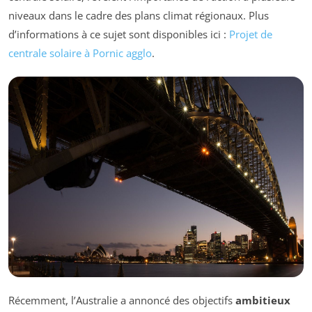
niveaux dans le cadre des plans climat régionaux. Plus
d’informations à ce sujet sont disponibles ici :
Projet de
centrale solaire à Pornic agglo
.
Récemment, l’Australie a annoncé des objectifs
ambitieux