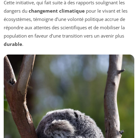
Cette initiative, qui fait suite à des rapports soulignant les
dangers du
changement climatique
pour le vivant et les
écosystèmes, témoigne d’une volonté politique accrue de
répondre aux attentes des scientifiques et de mobiliser la
population en faveur d’une transition vers un avenir plus
durable
.