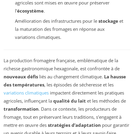
agricoles sont mises en œuvre pour préserver
l’
écosystème
.
Amélioration des infrastructures pour le
stockage
et
la maturation des fromages en réponse aux
variations climatiques.
La production fromagère française, emblématique de la
richesse gastronomique hexagonale, est confrontée à de
nouveaux défis
liés au changement climatique.
La hausse
des températures
, les épisodes de sécheresse et les
variations climatiques
impactent directement les pratiques
agricoles, influençant la
qualité du lait
et les méthodes de
transformation
. Dans ce contexte, les producteurs de
fromage, tout en préservant leurs traditions, s’engagent à
mettre en œuvre des
stratégies d’adaptation
pour garantir
un avenir durable à leurs terroirs et à leurs savoir-faire