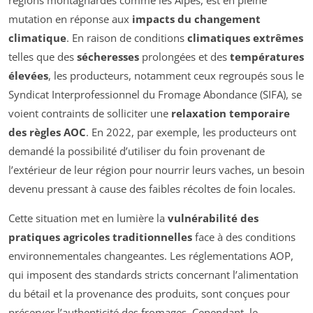
régions montagnardes comme les Alpes, est en pleine
mutation en réponse aux
impacts du changement
climatique
. En raison de conditions
climatiques extrêmes
telles que des
sécheresses
prolongées et des
températures
élevées
, les producteurs, notamment ceux regroupés sous le
Syndicat Interprofessionnel du Fromage Abondance (SIFA), se
voient contraints de solliciter une
relaxation temporaire
des règles AOC
. En 2022, par exemple, les producteurs ont
demandé la possibilité d’utiliser du foin provenant de
l’extérieur de leur région pour nourrir leurs vaches, un besoin
devenu pressant à cause des faibles récoltes de foin locales.
Cette situation met en lumière la
vulnérabilité des
pratiques agricoles traditionnelles
face à des conditions
environnementales changeantes. Les réglementations AOP,
qui imposent des standards stricts concernant l’alimentation
du bétail et la provenance des produits, sont conçues pour
préserver l’authenticité des fromages. Cependant, le