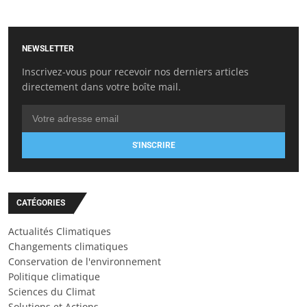
NEWSLETTER
Inscrivez-vous pour recevoir nos derniers articles
directement dans votre boîte mail.
S'INSCRIRE
CATÉGORIES
Actualités Climatiques
Changements climatiques
Conservation de l'environnement
Politique climatique
Sciences du Climat
Solutions et Actions