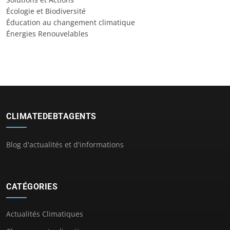
Écologie et Biodiversité
Éducation au changement climatique
Énergies Renouvelables
CLIMATEDEBTAGENTS
Blog d'actualités et d'informations
CATÉGORIES
Actualités Climatiques