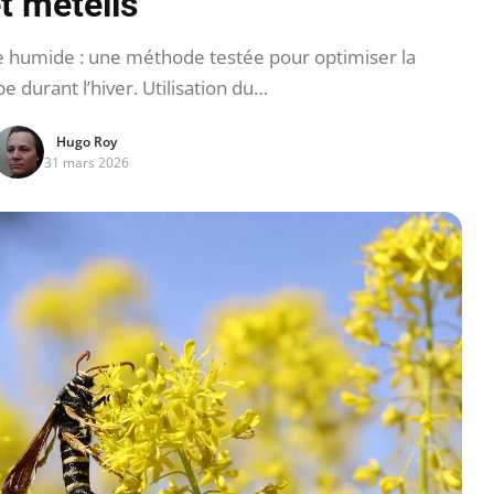
t méteils
e humide : une méthode testée pour optimiser la
e durant l’hiver. Utilisation du…
Hugo Roy
31 mars 2026