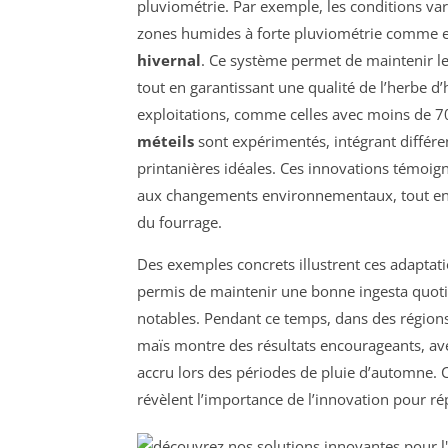
pluviométrie. Par exemple, les conditions var
zones humides à forte pluviométrie comme e
hivernal
. Ce système permet de maintenir l
tout en garantissant une qualité de l’herbe d’h
exploitations, comme celles avec moins de 7
méteils
sont expérimentés, intégrant différe
printanières idéales. Ces innovations témoign
aux changements environnementaux, tout en ma
du fourrage.
Des exemples concrets illustrent ces adaptat
permis de maintenir une bonne ingesta quotid
notables. Pendant ce temps, dans des régions
maïs montre des résultats encourageants, av
accru lors des périodes de pluie d’automne. C
révèlent l’importance de l’innovation pour ré