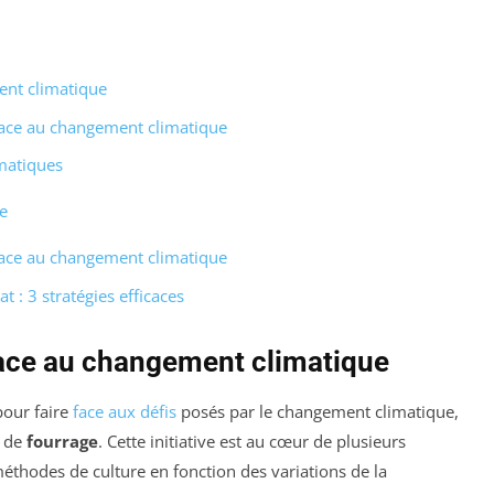
ent climatique
face au changement climatique
imatiques
e
face au changement climatique
 : 3 stratégies efficaces
face au changement climatique
pour faire
face aux défis
posés par le changement climatique,
n de
fourrage
. Cette initiative est au cœur de plusieurs
éthodes de culture en fonction des variations de la