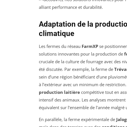
Adaptation de la producti
climatique
Les fermes du réseau
FarmXP
se positionnen
solutions innovantes pour la production de
f
cruciale de la culture de fourrage avec des n
été discutée. Par exemple, la ferme de
Tréva
sein d’une région bénéficiant d’une pluviomé
à l’extérieur avec un minimum de restrictio
production laitière
compétitive tout en ass
intensif des animaux. Les analyses montrent 
équivalent sur l’ensemble de l’année malgré u
En parallèle, la ferme expérimentale de
Jalo
maïs dans des terrains avec des
conditions 