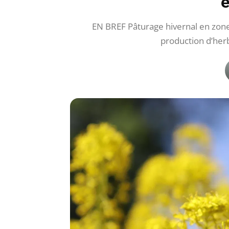
e
EN BREF Pâturage hivernal en zon
production d’herb