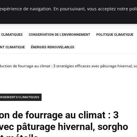
expérience de navigation. En poursuivant, vous acceptez notre polit
ts
CLIMATIQUES
CONSERVATION DE L'ENVIRONNEMENT
POLITIQUE CLIMATIQUE
NT CLIMATIQUE
ÉNERGIES RENOUVELABLES
uction de fourrage au climat : 3 stratégies efficaces avec pâturage hivernal, s
NGEMENTS CLIMATIQUES
on de fourrage au climat : 3
avec pâturage hivernal, sorgho