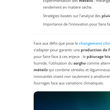
Expérimentation des
méteils
: mélange
rendement en matière sèche.
Stratégies basées sur l’analyse des
plui
Importance de l’innovation pour faire f
Face aux défis que pose le
changement cli
s’adapter pour garantir une
production de 
pour faire face à ces enjeux : le
pâturage hi
humide, l’utilisation du
sorgho
comme alternat
méteils
qui combine céréales et légumineus
innovantes visent non seulement à améliorer 
fourrages face aux variations climatiques.