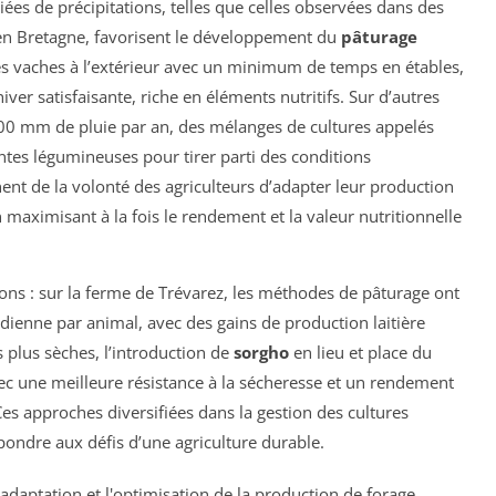
iées de précipitations, telles que celles observées dans des
n Bretagne, favorisent le développement du
pâturage
es vaches à l’extérieur avec un minimum de temps en étables,
iver satisfaisante, riche en éléments nutritifs. Sur d’autres
00 mm de pluie par an, des mélanges de cultures appelés
ntes légumineuses pour tirer parti des conditions
ent de la volonté des agriculteurs d’adapter leur production
ximisant à la fois le rendement et la valeur nutritionnelle
ions : sur la ferme de Trévarez, les méthodes de pâturage ont
ienne par animal, avec des gains de production laitière
 plus sèches, l’introduction de
sorgho
en lieu et place du
ec une meilleure résistance à la sécheresse et un rendement
es approches diversifiées dans la gestion des cultures
pondre aux défis d’une agriculture durable.