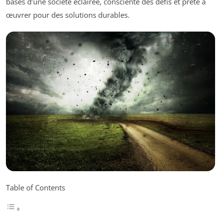
bases d’une société éclairée, consciente des défis et prête à
œuvrer pour des solutions durables.
Table of Contents