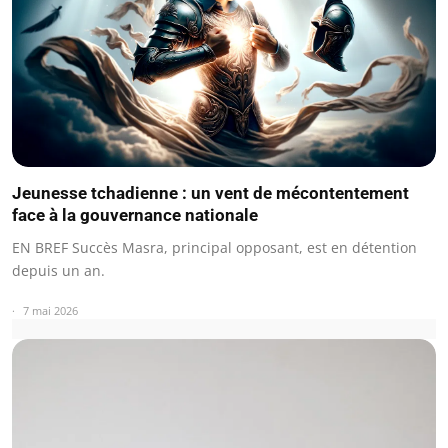
Jeunesse tchadienne : un vent de mécontentement
face à la gouvernance nationale
EN BREF Succès Masra, principal opposant, est en détention
depuis un an.
7 mai 2026