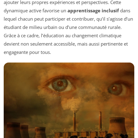
ajouter leurs propres expériences et perspectives. Cette
dynamique active favorise un
apprentissage inclusif
dans
lequel chacun peut participer et contribuer, qu’il s’agisse d’un
étudiant de milieu urbain ou d’une communauté rurale.
Grâce à ce cadre, l’éducation au changement climatique
devient non seulement accessible, mais aussi pertinente et
engageante pour tous.