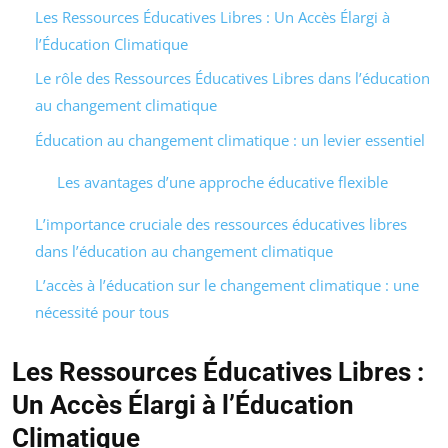
Les Ressources Éducatives Libres : Un Accès Élargi à
l’Éducation Climatique
Le rôle des Ressources Éducatives Libres dans l’éducation
au changement climatique
Éducation au changement climatique : un levier essentiel
Les avantages d’une approche éducative flexible
L’importance cruciale des ressources éducatives libres
dans l’éducation au changement climatique
L’accès à l’éducation sur le changement climatique : une
nécessité pour tous
Les Ressources Éducatives Libres :
Un Accès Élargi à l’Éducation
Climatique