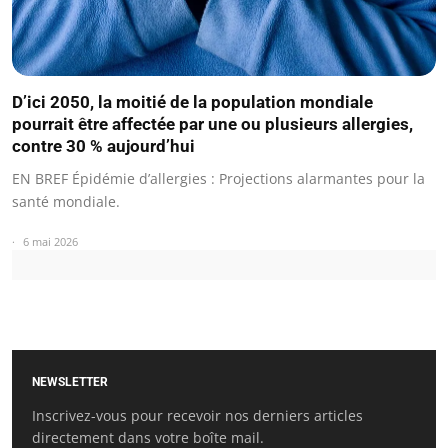
D’ici 2050, la moitié de la population mondiale
pourrait être affectée par une ou plusieurs allergies,
contre 30 % aujourd’hui
EN BREF Épidémie d’allergies : Projections alarmantes pour la
santé mondiale.
6 mai 2026
NEWSLETTER
Inscrivez-vous pour recevoir nos derniers articles
directement dans votre boîte mail.