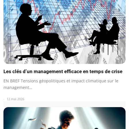
Les clés d’un management efficace en temps de crise
EN BREF Tensions géopolitiques et impact climatique sur le
management…
12 mai 2026