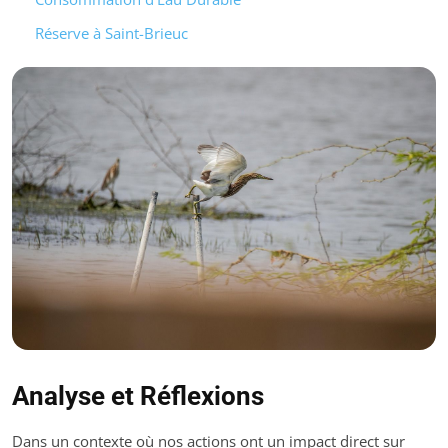
Réserve à Saint-Brieuc
Analyse et Réflexions
Dans un contexte où nos actions ont un impact direct sur