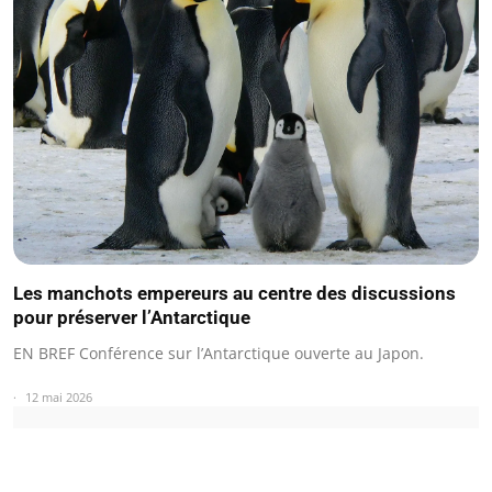
Les manchots empereurs au centre des discussions
pour préserver l’Antarctique
EN BREF Conférence sur l’Antarctique ouverte au Japon.
12 mai 2026