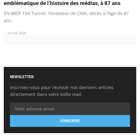
emblématique de l’histoire des médias, à 87 ans
EN BREF Ted Turner, fondateur de CNN, décès à l’âge de 87
ans.
10 mai 2026
NEWSLETTER
Inscrivez-vous pour recevoir nos derniers articles
directement dans votre boîte mail.
S'INSCRIRE