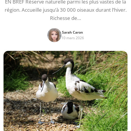
EN BREF Réserve naturelle parmi les plus vastes de la
région. Accueille jusqu’à 30 000 oiseaux durant l’hiver.
Richesse de…
Sarah Caron
10 mars 2026