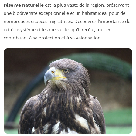
réserve naturelle
est la plus vaste de la région, préservant
une biodiversité exceptionnelle et un habitat idéal pour de
nombreuses espèces migratrices. Découvrez l’importance de
cet écosystème et les merveilles qu’il recèle, tout en
contribuant à sa protection et à sa valorisation.