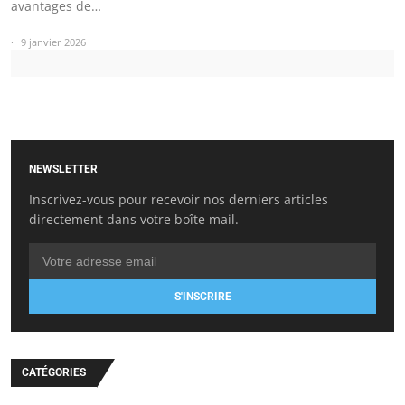
avantages de…
9 janvier 2026
NEWSLETTER
Inscrivez-vous pour recevoir nos derniers articles
directement dans votre boîte mail.
S'INSCRIRE
CATÉGORIES