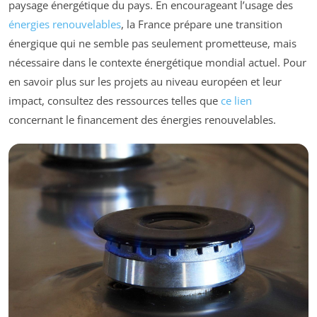
paysage énergétique du pays. En encourageant l’usage des
énergies renouvelables
, la France prépare une transition
énergique qui ne semble pas seulement prometteuse, mais
nécessaire dans le contexte énergétique mondial actuel. Pour
en savoir plus sur les projets au niveau européen et leur
impact, consultez des ressources telles que
ce lien
concernant le financement des énergies renouvelables.