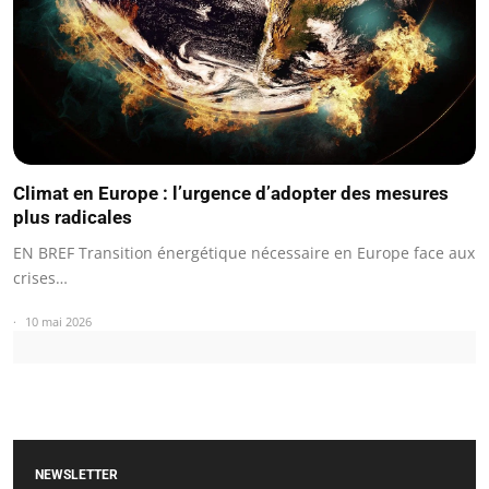
Climat en Europe : l’urgence d’adopter des mesures
plus radicales
EN BREF Transition énergétique nécessaire en Europe face aux
crises…
10 mai 2026
NEWSLETTER