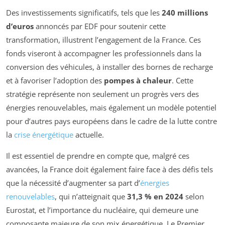
Des investissements significatifs, tels que les
240 millions
d’euros
annoncés par EDF pour soutenir cette
transformation, illustrent l’engagement de la France. Ces
fonds viseront à accompagner les professionnels dans la
conversion des véhicules, à installer des bornes de recharge
et à favoriser l’adoption des
pompes à chaleur
. Cette
stratégie représente non seulement un progrès vers des
énergies renouvelables, mais également un modèle potentiel
pour d’autres pays européens dans le cadre de la lutte contre
la
crise énergétique
actuelle.
Il est essentiel de prendre en compte que, malgré ces
avancées, la France doit également faire face à des défis tels
que la nécessité d’augmenter sa part d’
énergies
renouvelables
, qui n’atteignait que
31,3 % en 2024
selon
Eurostat, et l’importance du nucléaire, qui demeure une
composante majeure de son mix énergétique. Le Premier