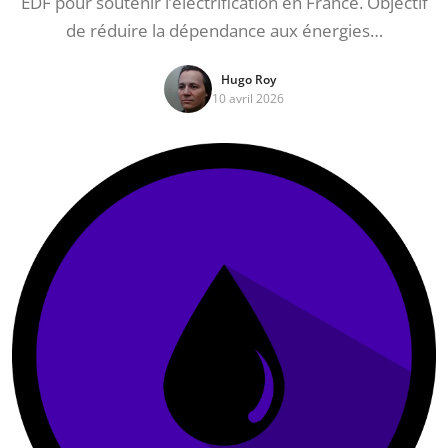
EDF pour soutenir l’électrification en France. Objectif
de réduire la dépendance aux énergies…
Hugo Roy
10 avril 2026