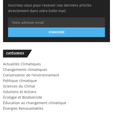
Inscrivez-vous pour recevoir nos derniers articles
directement dans votre boîte mail.
S'INSCRIRE
CATÉGORIES
Actualités Climatiques
Changements climatiques
Conservation de l'environnement
Politique climatique
Sciences du Climat
Solutions et Actions
Écologie et Biodiversité
Éducation au changement climatique
Énergies Renouvelables