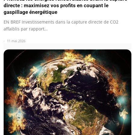
directe : maximisez vos profits en coupant le
gaspillage énergétique
EN BREF Investissements dans la capture directe de CO2
affaiblis par rapport…
11 mai 2026