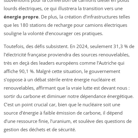
subventions pour la conversion de camions diesel en poids
lourds électriques, ce qui illustrera la transition vers une
énergie propre
. De plus, la création d’infrastructures telles
que les 180 stations de recharge pour camions électriques
souligne la volonté d’encourager ces pratiques.
Toutefois, des défis subsistent. En 2024, seulement 31,3 % de
l’électricité française proviendra des sources renouvelables,
très en deçà des leaders européens comme l’Autriche qui
affiche 90,1 %. Malgré cette situation, le gouvernement
s’oppose à un débat stérile entre énergie nucléaire et
renouvelables, affirmant que la vraie lutte est devant nous :
sortir du carbone et diminuer notre dépendance énergétique.
C’est un point crucial car, bien que le nucléaire soit une
source d’énergie à faible émission de carbone, il dépend
d’une ressource finie, l’uranium, et soulève des questions de
gestion des déchets et de sécurité.