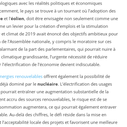
cologiques avec les réalités politiques et économiques
récemment, le pays se trouve à un tournant où l’adoption des
re
et l’
éolien
, doit être envisagée non seulement comme une
 un levier pour la création d’emplois et la stimulation
e et climat de 2019 avait énoncé des objectifs ambitieux pour
in de l’Assemblée nationale, y compris le moratoire sur ces
 alarmant de la part des parlementaires, qui pourrait nuire à
 climatique grandissante, l’urgente nécessité de réduire
er l’électrification de l’économie devient indiscutable.
nergies renouvelables
offrent également la possibilité de
 déjà dominé par le
nucléaire
. L’électrification des usages
t pourrait entraîner une augmentation substantielle de la
t accru des sources renouvelables, le risque est de se
onsommation augmentera, ce qui pourrait également entraver
le. Au-delà des chiffres, le défi réside dans la mise en
 l’acceptabilité locale des projets et favorisent une meilleure