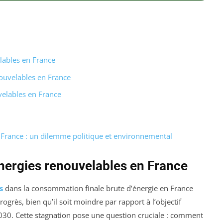
elables en France
ouvelables en France
velables en France
 France : un dilemme politique et environnemental
énergies renouvelables en France
s
dans la consommation finale brute d’énergie en France
rogrès, bien qu’il soit moindre par rapport à l’objectif
 2030. Cette stagnation pose une question cruciale : comment