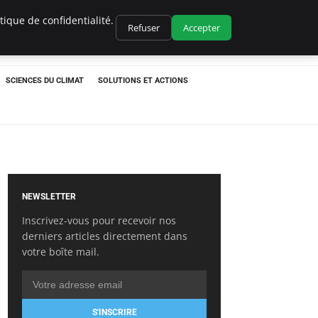
ique de confidentialité.
Refuser
Accepter
SCIENCES DU CLIMAT
SOLUTIONS ET ACTIONS
NEWSLETTER
Inscrivez-vous pour recevoir nos
derniers articles directement dans
votre boîte mail.
S'INSCRIRE