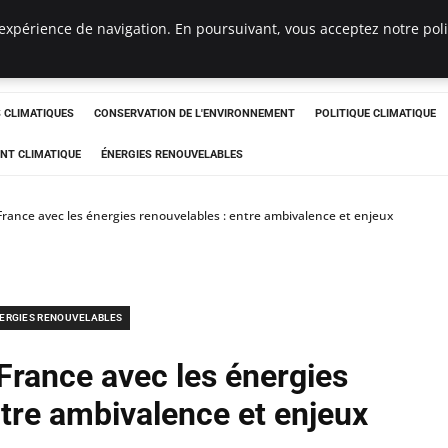
expérience de navigation. En poursuivant, vous acceptez notre polit
ts
CLIMATIQUES
CONSERVATION DE L'ENVIRONNEMENT
POLITIQUE CLIMATIQUE
NT CLIMATIQUE
ÉNERGIES RENOUVELABLES
 France avec les énergies renouvelables : entre ambivalence et enjeux
ERGIES RENOUVELABLES
 France avec les énergies
ntre ambivalence et enjeux