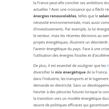
la France peut-elle concilier ses ambitions é
actuelles ? Avec une croissance qui a fléchi 
énergies renouvelables
, telles que le
solai
nécessité environnementale, mais aussi comme
d’investissements. Par exemple, la loi énergi
le secteur, mais les récentes décisions au se
projets énergétiques, illustrent un désintérêt
l’avenir énergétique du pays. Face à une crise
l’utilisation des énergies fossiles et d’accélér
De plus, il est essentiel de souligner que les
é
diversifier le
mix énergétique
de la France,
dans l’industrie, les transports et le logemen
demande en électricité. Sans un développemen
heurter à des pénuries futures lorsque la c
la transition vers un modèle énergétique durab
œuvre de politiques efficaces qui garantissent