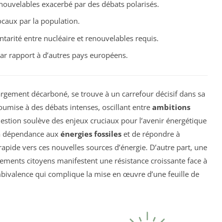
nouvelables exacerbé par des débats polarisés.
ocaux par la population.
arité entre nucléaire et renouvelables requis.
ar rapport à d’autres pays européens.
argement décarboné, se trouve à un carrefour décisif dans sa
Soumise à des débats intenses, oscillant entre
ambitions
uestion soulève des enjeux cruciaux pour l’avenir énergétique
 la dépendance aux
énergies fossiles
et de répondre à
rapide vers ces nouvelles sources d’énergie. D’autre part, une
vements citoyens manifestent une résistance croissante face à
bivalence qui complique la mise en œuvre d’une feuille de