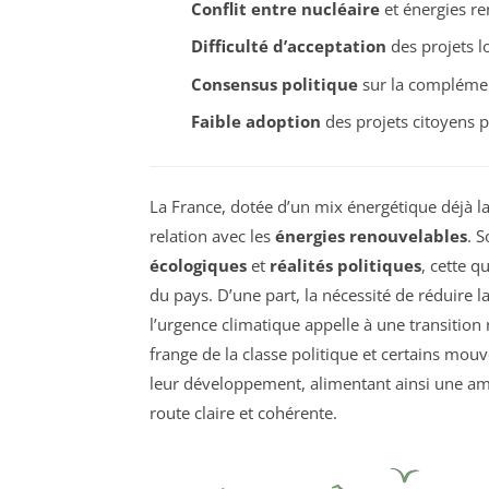
Conflit entre nucléaire
et énergies re
Difficulté d’acceptation
des projets l
Consensus politique
sur la complément
Faible adoption
des projets citoyens p
La France, dotée d’un mix énergétique déjà l
relation avec les
énergies renouvelables
. 
écologiques
et
réalités politiques
, cette q
du pays. D’une part, la nécessité de réduire
l’urgence climatique appelle à une transition 
frange de la classe politique et certains mou
leur développement, alimentant ainsi une am
route claire et cohérente.