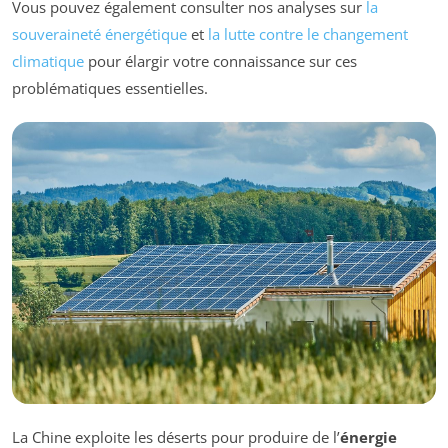
Vous pouvez également consulter nos analyses sur
la
souveraineté énergétique
et
la lutte contre le changement
climatique
pour élargir votre connaissance sur ces
problématiques essentielles.
La Chine exploite les déserts pour produire de l’
énergie