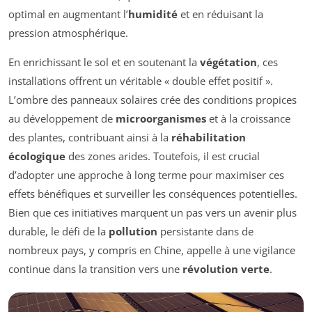
optimal en augmentant l’
humidité
et en réduisant la
pression atmosphérique.
En enrichissant le sol et en soutenant la
végétation
, ces
installations offrent un véritable « double effet positif ».
L’ombre des panneaux solaires crée des conditions propices
au développement de
microorganismes
et à la croissance
des plantes, contribuant ainsi à la
réhabilitation
écologique
des zones arides. Toutefois, il est crucial
d’adopter une approche à long terme pour maximiser ces
effets bénéfiques et surveiller les conséquences potentielles.
Bien que ces initiatives marquent un pas vers un avenir plus
durable, le défi de la
pollution
persistante dans de
nombreux pays, y compris en Chine, appelle à une vigilance
continue dans la transition vers une
révolution verte
.