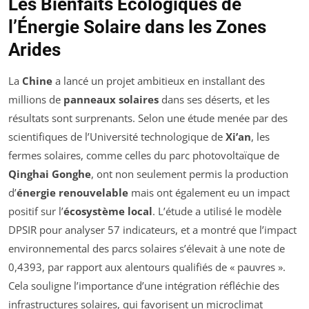
Les Bienfaits Écologiques de
l’Énergie Solaire dans les Zones
Arides
La
Chine
a lancé un projet ambitieux en installant des
millions de
panneaux solaires
dans ses déserts, et les
résultats sont surprenants. Selon une étude menée par des
scientifiques de l’Université technologique de
Xi’an
, les
fermes solaires, comme celles du parc photovoltaïque de
Qinghai Gonghe
, ont non seulement permis la production
d’
énergie renouvelable
mais ont également eu un impact
positif sur l’
écosystème local
. L’étude a utilisé le modèle
DPSIR pour analyser 57 indicateurs, et a montré que l’impact
environnemental des parcs solaires s’élevait à une note de
0,4393, par rapport aux alentours qualifiés de « pauvres ».
Cela souligne l’importance d’une intégration réfléchie des
infrastructures solaires, qui favorisent un microclimat