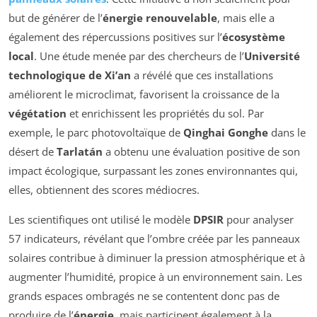
but de générer de l’
énergie renouvelable
, mais elle a
également des répercussions positives sur l’
écosystème
local
. Une étude menée par des chercheurs de l’
Université
technologique de Xi’an
a révélé que ces installations
améliorent le microclimat, favorisent la croissance de la
végétation
et enrichissent les propriétés du sol. Par
exemple, le parc photovoltaïque de
Qinghai Gonghe
dans le
désert de
Tarlatán
a obtenu une évaluation positive de son
impact écologique, surpassant les zones environnantes qui,
elles, obtiennent des scores médiocres.
Les scientifiques ont utilisé le modèle
DPSIR
pour analyser
57 indicateurs, révélant que l’ombre créée par les panneaux
solaires contribue à diminuer la pression atmosphérique et à
augmenter l’humidité, propice à un environnement sain. Les
grands espaces ombragés ne se contentent donc pas de
produire de l’
énergie
, mais participent également à la