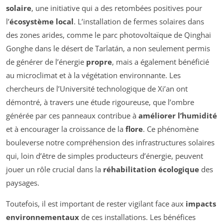
solaire
, une initiative qui a des retombées positives pour
l’
écosystème local
. L’installation de fermes solaires dans
des zones arides, comme le parc photovoltaïque de Qinghai
Gonghe dans le désert de Tarlatán, a non seulement permis
de générer de l’énergie
propre
, mais a également bénéficié
au microclimat et à la végétation environnante. Les
chercheurs de l’Université technologique de Xi’an ont
démontré, à travers une étude rigoureuse, que l’ombre
générée par ces panneaux contribue à
améliorer l’humidité
et à encourager la croissance de la
flore
. Ce phénomène
bouleverse notre compréhension des infrastructures solaires
qui, loin d’être de simples producteurs d’énergie, peuvent
jouer un rôle crucial dans la
réhabilitation écologique
des
paysages.
Toutefois, il est important de rester vigilant face aux
impacts
environnementaux
de ces installations. Les bénéfices