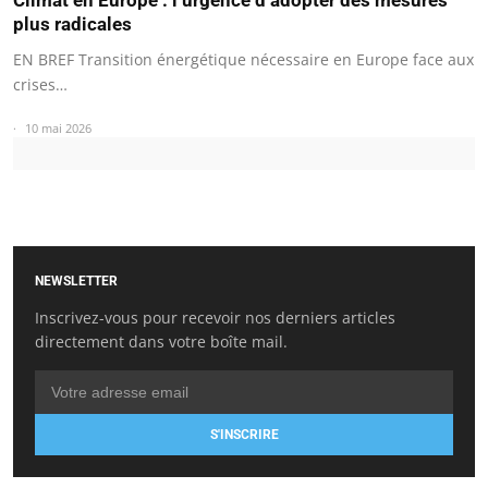
Climat en Europe : l’urgence d’adopter des mesures
plus radicales
EN BREF Transition énergétique nécessaire en Europe face aux
crises…
10 mai 2026
NEWSLETTER
Inscrivez-vous pour recevoir nos derniers articles
directement dans votre boîte mail.
S'INSCRIRE