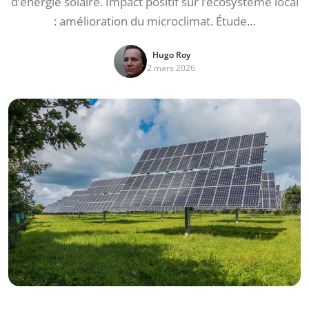
d’énergie solaire. Impact positif sur l’écosystème local
: amélioration du microclimat. Étude…
Hugo Roy
2 mars 2026