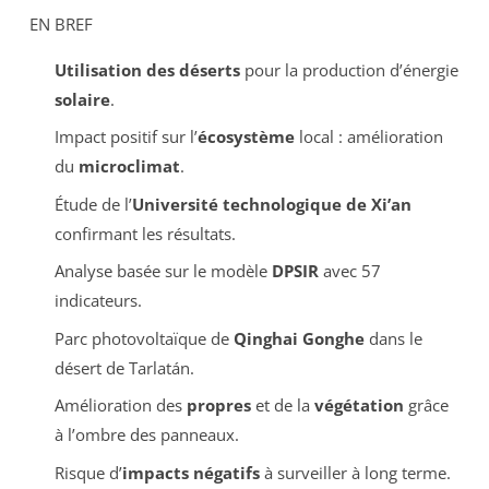
EN BREF
Utilisation des déserts
pour la production d’énergie
solaire
.
Impact positif sur l’
écosystème
local : amélioration
du
microclimat
.
Étude de l’
Université technologique de Xi’an
confirmant les résultats.
Analyse basée sur le modèle
DPSIR
avec 57
indicateurs.
Parc photovoltaïque de
Qinghai Gonghe
dans le
désert de Tarlatán.
Amélioration des
propres
et de la
végétation
grâce
à l’ombre des panneaux.
Risque d’
impacts négatifs
à surveiller à long terme.